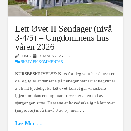
Lett Øvet II Søndager (nivå
3-4/5) – Ungdommens hus
våren 2026
TOM
13. MARS 2026
SKRIV EN KOMMENTAR
KURSBESKRIVELSE: Kurs for deg som har danset en
del og føler at dansene på nybegynnerpartiet begynner
å bli litt kjedelig. På lett øvet-kurset går vi raskere
igjennom dansene og man forventer at en del av
sjargongen sitter. Dansene er hovedsakelig på lett øvet
(improver) nivå (nivå 3 av 5), men …
Les Mer …