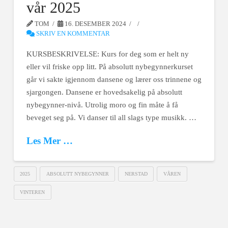
vår 2025
TOM
16. DESEMBER 2024
SKRIV EN KOMMENTAR
KURSBESKRIVELSE: Kurs for deg som er helt ny
eller vil friske opp litt. På absolutt nybegynnerkurset
går vi sakte igjennom dansene og lærer oss trinnene og
sjargongen. Dansene er hovedsakelig på absolutt
nybegynner-nivå. Utrolig moro og fin måte å få
beveget seg på. Vi danser til all slags type musikk. …
Les Mer …
2025
ABSOLUTT NYBEGYNNER
NERSTAD
VÅREN
VINTEREN