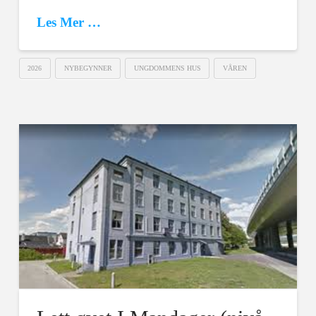
Les Mer …
2026
NYBEGYNNER
UNGDOMMENS HUS
VÅREN