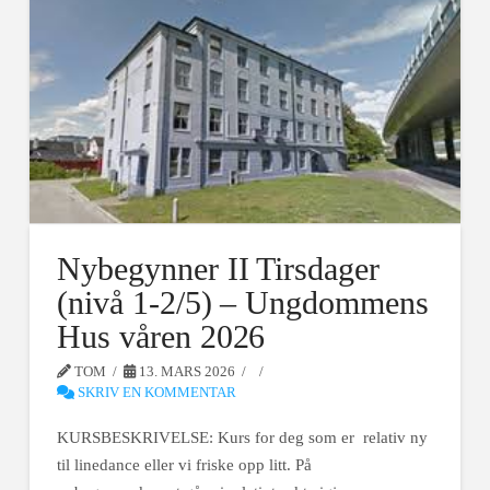
Nybegynner II Tirsdager
(nivå 1-2/5) – Ungdommens
Hus våren 2026
TOM
13. MARS 2026
SKRIV EN KOMMENTAR
KURSBESKRIVELSE: Kurs for deg som er relativ ny
til linedance eller vi friske opp litt. På