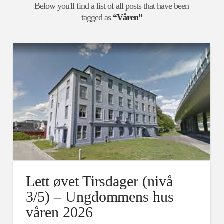
Below you'll find a list of all posts that have been
tagged as
“Våren”
Lett øvet Tirsdager (nivå
3/5) – Ungdommens hus
våren 2026