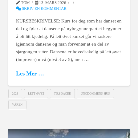
TOM
13. MARS 2026
SKRIV EN KOMMENTAR
KURSBESKRIVELSE: Kurs for deg som har danset en
del og føler at dansene på nybegynnerpartiet begynner
å bli litt kjedelig. På lett øvet-kurset går vi raskere
igjennom dansene og man forventer at en del av
sjargongen sitter. Dansene er hovedsakelig på lett øvet
(improver) nivå (nivå 3 av 5), men …
Les Mer …
2026
LETT ØVET
TIRSDAGER
UNGDOMMENS HUS
VÅREN