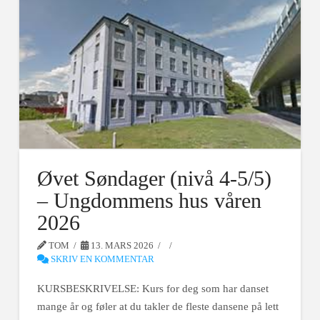
Øvet Søndager (nivå 4-5/5)
– Ungdommens hus våren
2026
TOM
13. MARS 2026
SKRIV EN KOMMENTAR
KURSBESKRIVELSE: Kurs for deg som har danset
mange år og føler at du takler de fleste dansene på lett