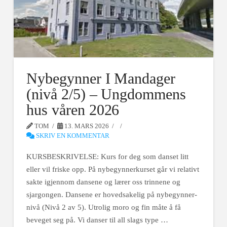
Nybegynner I Mandager
(nivå 2/5) – Ungdommens
hus våren 2026
TOM
13. MARS 2026
SKRIV EN KOMMENTAR
KURSBESKRIVELSE: Kurs for deg som danset litt
eller vil friske opp. På nybegynnerkurset går vi relativt
sakte igjennom dansene og lærer oss trinnene og
sjargongen. Dansene er hovedsakelig på nybegynner-
nivå (Nivå 2 av 5). Utrolig moro og fin måte å få
beveget seg på. Vi danser til all slags type …