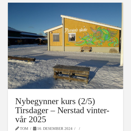
Nybegynner kurs (2/5)
Tirsdager – Nerstad vinter-
vår 2025
TOM
16. DESEMBER 2024