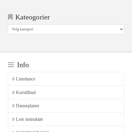
Kateogorier
Kateogorier
Info
Linedance
Kurstilbud
Danseplaner
Leie instruktør