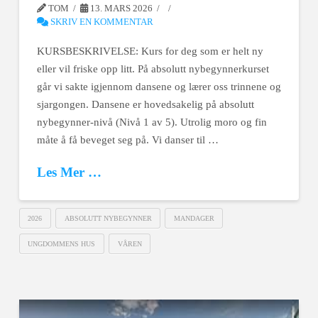
TOM
13. MARS 2026
SKRIV EN KOMMENTAR
KURSBESKRIVELSE: Kurs for deg som er helt ny
eller vil friske opp litt. På absolutt nybegynnerkurset
går vi sakte igjennom dansene og lærer oss trinnene og
sjargongen. Dansene er hovedsakelig på absolutt
nybegynner-nivå (Nivå 1 av 5). Utrolig moro og fin
måte å få beveget seg på. Vi danser til …
Les Mer …
2026
ABSOLUTT NYBEGYNNER
MANDAGER
UNGDOMMENS HUS
VÅREN