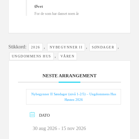
Øvet
For de som har danset noen år
Stikkord:
,
,
,
2026
NYBEGYNNER II
SØNDAGER
,
UNGDOMMENS HUS
VÅREN
NESTE ARRANGEMENT
Nybegynner II Søndager (nivå 1-2/5) – Ungdommens Hus
Høsten 2026
DATO
30 aug 2026
- 15 nov 2026