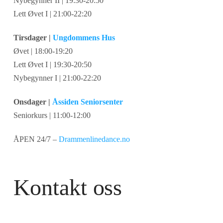
Nybegynner II | 19:30-20:50
Lett Øvet I | 21:00-22:20
Tirsdager |
Ungdommens Hus
Øvet | 18:00-19:20
Lett Øvet I | 19:30-20:50
Nybegynner I | 21:00-22:20
Onsdager |
Åssiden Seniorsenter
Seniorkurs | 11:00-12:00
ÅPEN 24/7 –
Drammenlinedance.no
Kontakt oss