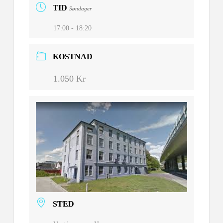
TID
Søndager
17:00 - 18:20
KOSTNAD
1.050 Kr
STED