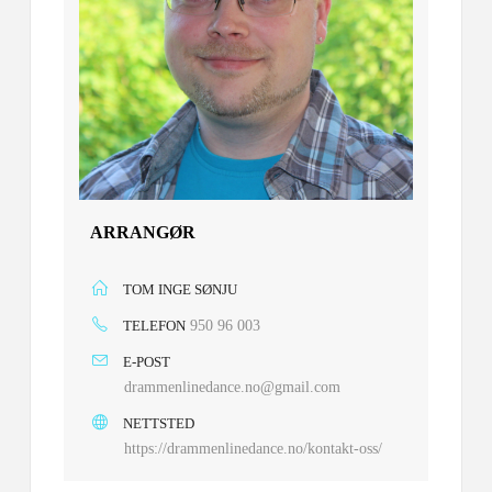
ARRANGØR
TOM INGE SØNJU
TELEFON
950 96 003
E-POST
drammenlinedance.no@gmail.com
NETTSTED
https://drammenlinedance.no/kontakt-oss/