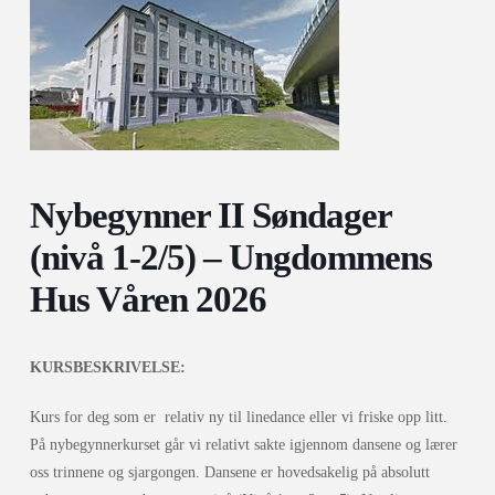
Nybegynner II Søndager
(nivå 1-2/5) – Ungdommens
Hus Våren 2026
KURSBESKRIVELSE:
Kurs for deg som er relativ ny til linedance eller vi friske opp litt.
På nybegynnerkurset går vi relativt sakte igjennom dansene og lærer
oss trinnene og sjargongen. Dansene er hovedsakelig på absolutt