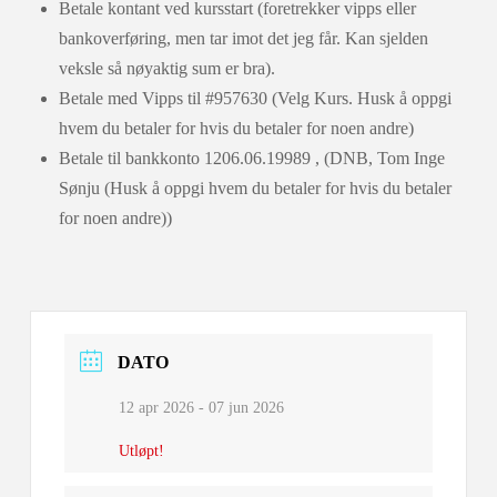
Betale kontant ved kursstart (foretrekker vipps eller
bankoverføring, men tar imot det jeg får. Kan sjelden
veksle så nøyaktig sum er bra).
Betale med Vipps til #957630 (Velg Kurs. Husk å oppgi
hvem du betaler for hvis du betaler for noen andre)
Betale til bankkonto 1206.06.19989 , (DNB, Tom Inge
Sønju (Husk å oppgi hvem du betaler for hvis du betaler
for noen andre))
DATO
12 apr 2026
- 07 jun 2026
Utløpt!