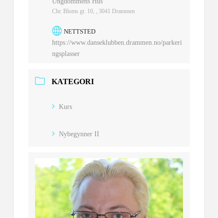
Ungdommens Hus
Chr. Bloms gt. 10, , 3041 Drammen
NETTSTED
https://www.danseklubben.drammen.no/parkeri
ngsplasser
KATEGORI
Kurs
Nybegynner II