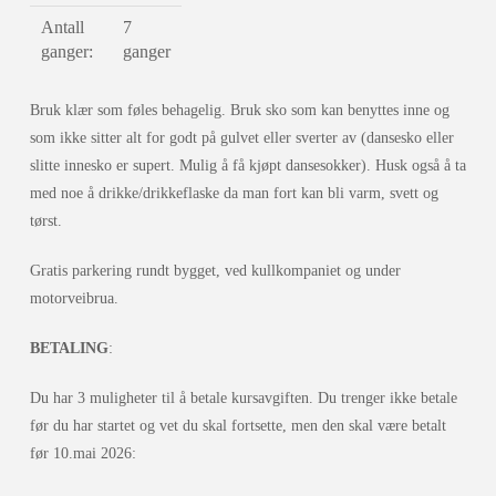
Antall
7
ganger:
ganger
Bruk klær som føles behagelig. Bruk sko som kan benyttes inne og
som ikke sitter alt for godt på gulvet eller sverter av (dansesko eller
slitte innesko er supert. Mulig å få kjøpt dansesokker). Husk også å ta
med noe å drikke/drikkeflaske da man fort kan bli varm, svett og
tørst.
Gratis parkering rundt bygget, ved kullkompaniet og under
motorveibrua.
BETALING
:
Du har 3 muligheter til å betale kursavgiften. Du trenger ikke betale
før du har startet og vet du skal fortsette, men den skal være betalt
før 10.mai 2026: