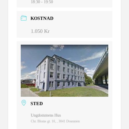
18:30 - 19:50
KOSTNAD
1.050 Kr
STED
Ungdommens Hus
Chr. Bloms gt. 10, , 3041 Drammen