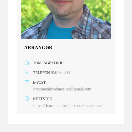
ARRANGØR
TOM INGE SØNJU
TELEFON
950 96 003
E-POST
drammenlinedance.no@gmail.com
NETTSTED
https://drammenlinedance.no/kontakt-oss/