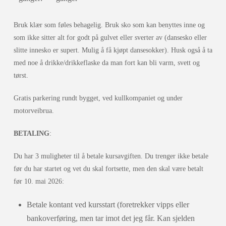
Bruk klær som føles behagelig. Bruk sko som kan benyttes inne og
som ikke sitter alt for godt på gulvet eller sverter av (dansesko eller
slitte innesko er supert. Mulig å få kjøpt dansesokker). Husk også å ta
med noe å drikke/drikkeflaske da man fort kan bli varm, svett og
tørst.
Gratis parkering rundt bygget, ved kullkompaniet og under
motorveibrua.
BETALING
:
Du har 3 muligheter til å betale kursavgiften. Du trenger ikke betale
før du har startet og vet du skal fortsette, men den skal være betalt
før 10. mai 2026:
Betale kontant ved kursstart (foretrekker vipps eller
bankoverføring, men tar imot det jeg får. Kan sjelden