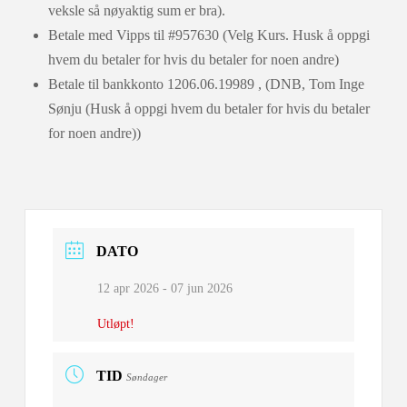
veksle så nøyaktig sum er bra).
Betale med Vipps til #957630 (Velg Kurs. Husk å oppgi
hvem du betaler for hvis du betaler for noen andre)
Betale til bankkonto 1206.06.19989 , (DNB, Tom Inge
Sønju (Husk å oppgi hvem du betaler for hvis du betaler
for noen andre))
DATO
12 apr 2026
- 07 jun 2026
Utløpt!
TID
Søndager