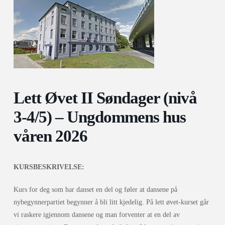
Lett Øvet II Søndager (nivå
3-4/5) – Ungdommens hus
våren 2026
KURSBESKRIVELSE:
Kurs for deg som har danset en del og føler at dansene på
nybegynnerpartiet begynner å bli litt kjedelig. På lett øvet-kurset går
vi raskere igjennom dansene og man forventer at en del av