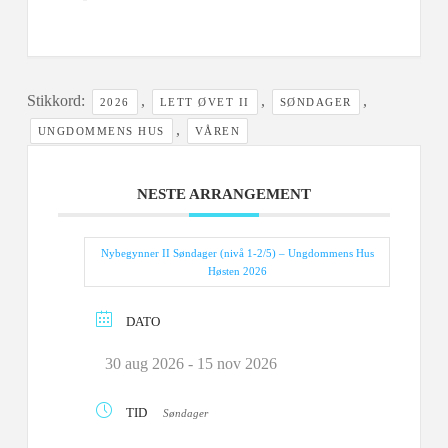
Stikkord:
,
,
,
2026
LETT ØVET II
SØNDAGER
,
UNGDOMMENS HUS
VÅREN
NESTE ARRANGEMENT
Nybegynner II Søndager (nivå 1-2/5) – Ungdommens Hus
Høsten 2026
DATO
30 aug 2026
- 15 nov 2026
TID
Søndager