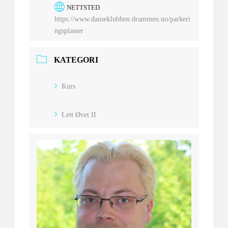
NETTSTED
https://www.danseklubben.drammen.no/parkeri
ngsplasser
KATEGORI
Kurs
Lett Øvet II