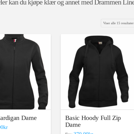
r kan du kjøpe klær og annet med Drammen Line
Viser alle 15 resultater
Cardigan Dame
Basic Hoody Full Zip
Dame
00
kr