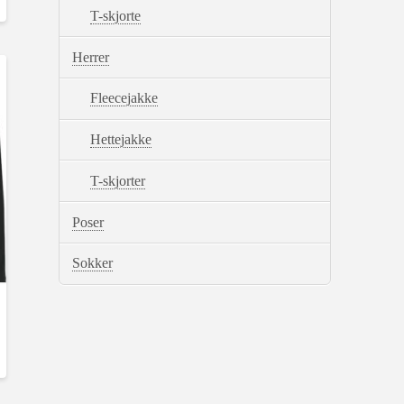
T-skjorte
Herrer
Fleecejakke
Hettejakke
T-skjorter
Poser
Sokker