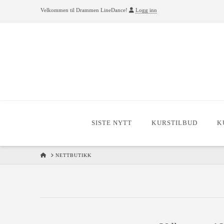
Velkommen til Drammen LineDance!
Logg inn
SISTE NYTT
KURSTILBUD
K
HOME
NETTBUTIKK