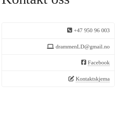
+47 950 96 003
drammenLD@gmail.no
Facebook
Kontaktskjema