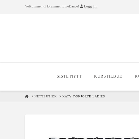
Velkommen til Drammen LineDance!
Logg inn
SISTE NYTT
KURSTILBUD
K
HOME
NETTBUTIKK
KATY T-SKJORTE LADIES