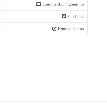
drammenLD@gmail.no
Facebook
Kontaktskjema