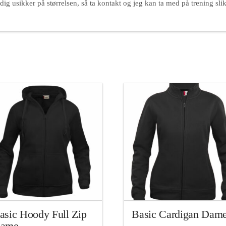
dig usikker på størrelsen, så ta kontakt og jeg kan ta med på trening slik
asic Hoody Full Zip
Basic Cardigan Dam
ame