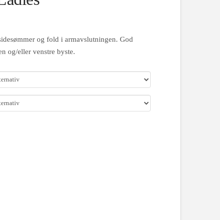
d sidesømmer og fold i armavslutningen. God
n og/eller venstre byste.