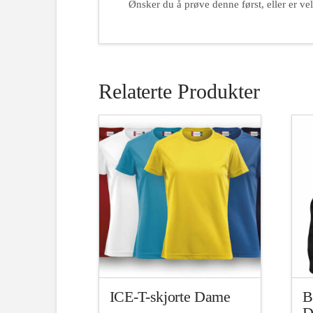
Ønsker du å prøve denne først, eller er vel
Relaterte Produkter
ICE-T-skjorte Dame
B
D