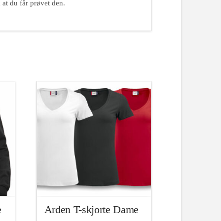
 at du får prøvet den.
e
Arden T-skjorte Dame