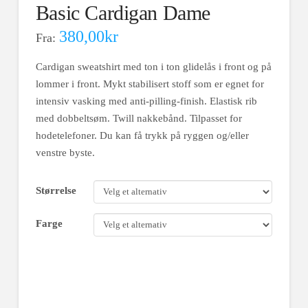
Basic Cardigan Dame
380,00
kr
Fra:
Cardigan sweatshirt med ton i ton glidelås i front og på
lommer i front. Mykt stabilisert stoff som er egnet for
intensiv vasking med anti-pilling-finish. Elastisk rib
med dobbeltsøm. Twill nakkebånd. Tilpasset for
hodetelefoner. Du kan få trykk på ryggen og/eller
venstre byste.
Størrelse
Farge