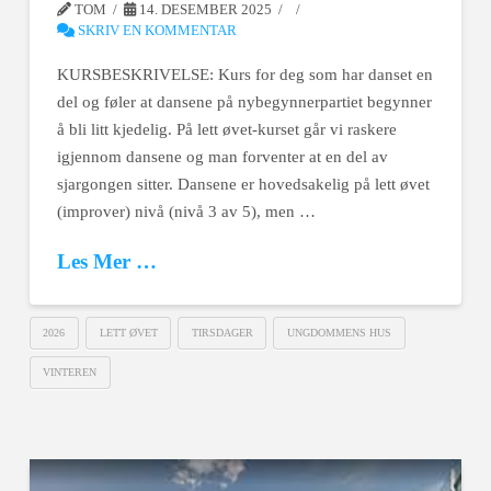
TOM
14. DESEMBER 2025
SKRIV EN KOMMENTAR
KURSBESKRIVELSE: Kurs for deg som har danset en
del og føler at dansene på nybegynnerpartiet begynner
å bli litt kjedelig. På lett øvet-kurset går vi raskere
igjennom dansene og man forventer at en del av
sjargongen sitter. Dansene er hovedsakelig på lett øvet
(improver) nivå (nivå 3 av 5), men …
Les Mer …
2026
LETT ØVET
TIRSDAGER
UNGDOMMENS HUS
VINTEREN