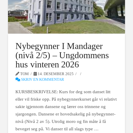
Nybegynner I Mandager
(nivå 2/5) – Ungdommens
hus vinteren 2026
TOM
14. DESEMBER 2025
SKRIV EN KOMMENTAR
KURSBESKRIVELSE: Kurs for deg som danset litt
eller vil friske opp. På nybegynnerkurset går vi relativt
sakte igjennom dansene og lærer oss trinnene og
sjargongen. Dansene er hovedsakelig på nybegynner-
nivå (Nivå 2 av 5). Utrolig moro og fin måte å få
beveget seg på. Vi danser til all slags type …