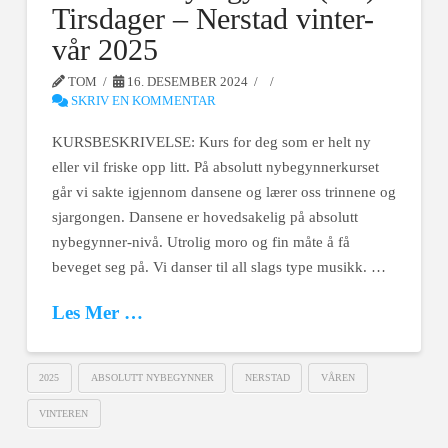
Tirsdager – Nerstad vinter-
vår 2025
TOM
16. DESEMBER 2024
SKRIV EN KOMMENTAR
KURSBESKRIVELSE: Kurs for deg som er helt ny
eller vil friske opp litt. På absolutt nybegynnerkurset
går vi sakte igjennom dansene og lærer oss trinnene og
sjargongen. Dansene er hovedsakelig på absolutt
nybegynner-nivå. Utrolig moro og fin måte å få
beveget seg på. Vi danser til all slags type musikk. …
Les Mer …
2025
ABSOLUTT NYBEGYNNER
NERSTAD
VÅREN
VINTEREN