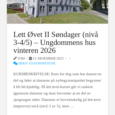
Lett Øvet II Søndager (nivå
3-4/5) – Ungdommens hus
vinteren 2026
TOM
13. DESEMBER 2025
SKRIV EN KOMMENTAR
KURSBESKRIVELSE: Kurs for deg som har danset en
del og føler at dansene på nybegynnerpartiet begynner
å bli litt kjedelig. På lett øvet-kurset går vi raskere
igjennom dansene og man forventer at en del av
sjargongen sitter. Dansene er hovedsakelig på lett øvet
(improver) nivå (nivå 3 av 5), men …