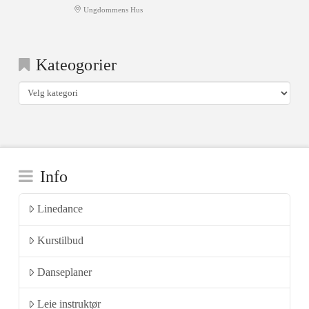
Ungdommens Hus
Kateogorier
Kateogorier
Info
Linedance
Kurstilbud
Danseplaner
Leie instruktør