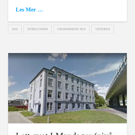
Les Mer …
2026
NYBEGYNNER
UNGDOMMENS HUS
VINTEREN