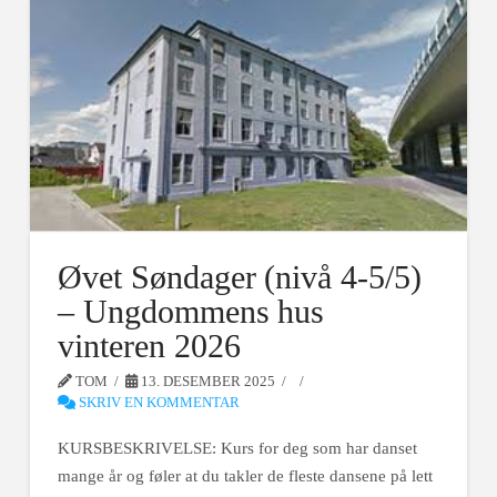
Øvet Søndager (nivå 4-5/5)
– Ungdommens hus
vinteren 2026
TOM
13. DESEMBER 2025
SKRIV EN KOMMENTAR
KURSBESKRIVELSE: Kurs for deg som har danset
mange år og føler at du takler de fleste dansene på lett