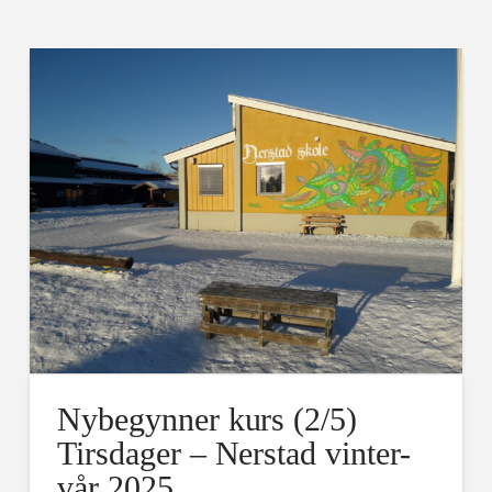
Nybegynner kurs (2/5)
Tirsdager – Nerstad vinter-
vår 2025