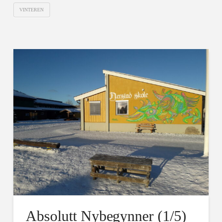
VINTEREN
Absolutt Nybegynner (1/5)