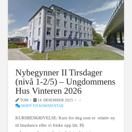
Nybegynner II Tirsdager
(nivå 1-2/5) – Ungdommens
Hus Vinteren 2026
TOM
14. DESEMBER 2025
SKRIV EN KOMMENTAR
KURSBESKRIVELSE: Kurs for deg som er relativ ny
til linedance eller vi friske opp litt. På