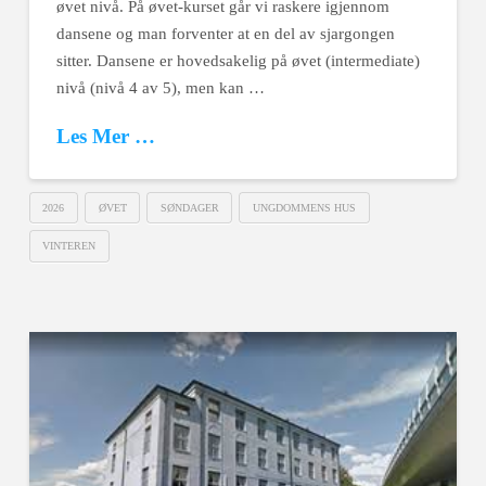
øvet nivå. På øvet-kurset går vi raskere igjennom
dansene og man forventer at en del av sjargongen
sitter. Dansene er hovedsakelig på øvet (intermediate)
nivå (nivå 4 av 5), men kan …
Les Mer …
2026
ØVET
SØNDAGER
UNGDOMMENS HUS
VINTEREN