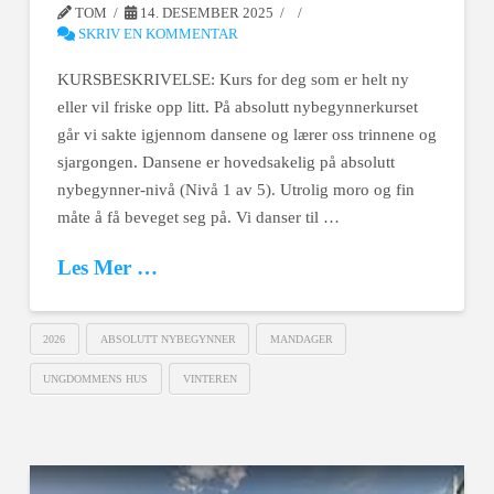
TOM
14. DESEMBER 2025
SKRIV EN KOMMENTAR
KURSBESKRIVELSE: Kurs for deg som er helt ny
eller vil friske opp litt. På absolutt nybegynnerkurset
går vi sakte igjennom dansene og lærer oss trinnene og
sjargongen. Dansene er hovedsakelig på absolutt
nybegynner-nivå (Nivå 1 av 5). Utrolig moro og fin
måte å få beveget seg på. Vi danser til …
Les Mer …
2026
ABSOLUTT NYBEGYNNER
MANDAGER
UNGDOMMENS HUS
VINTEREN