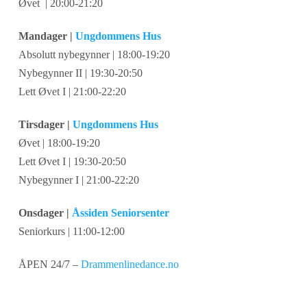
Øvet | 20:00-21:20
Mandager |
Ungdommens Hus
Absolutt nybegynner | 18:00-19:20
Nybegynner II | 19:30-20:50
Lett Øvet I | 21:00-22:20
Tirsdager |
Ungdommens Hus
Øvet | 18:00-19:20
Lett Øvet I | 19:30-20:50
Nybegynner I | 21:00-22:20
Onsdager |
Åssiden Seniorsenter
Seniorkurs | 11:00-12:00
ÅPEN 24/7 –
Drammenlinedance.no