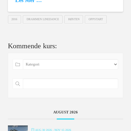
Les Mer …
2016
DRAMMEN LINEDANCE
HØSTEN
OPPSTART
Kommende kurs:
AUGUST 2026
AUG 30 2026
- NOV 15 2026