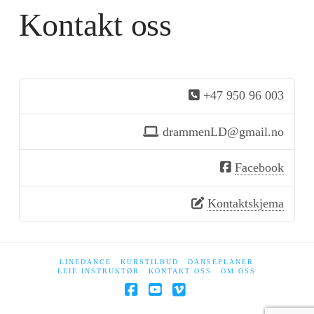
Kontakt oss
+47 950 96 003
drammenLD@gmail.no
Facebook
Kontaktskjema
LINEDANCE
KURSTILBUD
DANSEPLANER
LEIE INSTRUKTØR
KONTAKT OSS
OM OSS
Facebook
YouTube
Vimeo