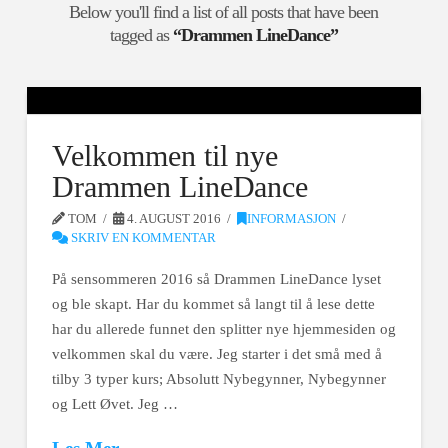
Below you'll find a list of all posts that have been
tagged as
“Drammen LineDance”
Velkommen til nye
Drammen LineDance
TOM
4. AUGUST 2016
INFORMASJON
SKRIV EN KOMMENTAR
På sensommeren 2016 så Drammen LineDance lyset
og ble skapt. Har du kommet så langt til å lese dette
har du allerede funnet den splitter nye hjemmesiden og
velkommen skal du være. Jeg starter i det små med å
tilby 3 typer kurs; Absolutt Nybegynner, Nybegynner
og Lett Øvet. Jeg …