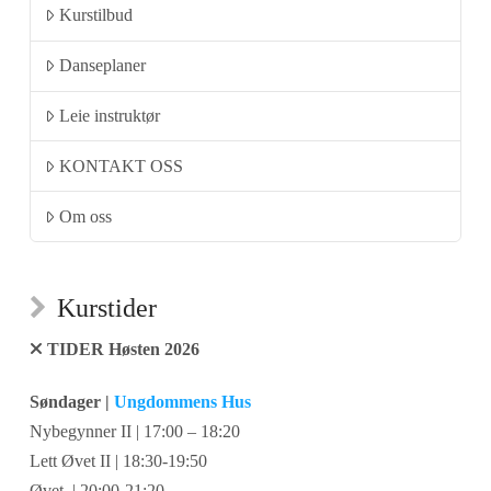
Kurstilbud
Danseplaner
Leie instruktør
KONTAKT OSS
Om oss
Kurstider
TIDER Høsten 2026
Søndager |
Ungdommens Hus
Nybegynner II | 17:00 – 18:20
Lett Øvet II | 18:30-19:50
Øvet | 20:00-21:20