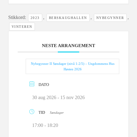
Stikkord:
,
,
,
2023
BERSKAUGHALLEN
NYBEGYNNER
VINTEREN
NESTE ARRANGEMENT
Nybegynner II Søndager (nivå 1-2/5) – Ungdommens Hus
Høsten 2026
DATO
30 aug 2026
- 15 nov 2026
TID
Søndager
17:00 - 18:20