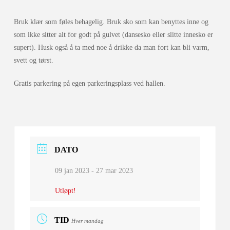
Bruk klær som føles behagelig. Bruk sko som kan benyttes inne og
som ikke sitter alt for godt på gulvet (dansesko eller slitte innesko er
supert). Husk også å ta med noe å drikke da man fort kan bli varm,
svett og tørst.
Gratis parkering på egen parkeringsplass ved hallen.
DATO
09 jan 2023
- 27 mar 2023
Utløpt!
TID
Hver mandag