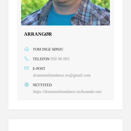
ARRANGØR
TOM INGE SØNJU
TELEFON
950 96 003
E-POST
drammenlinedance.no@gmail.com
NETTSTED
https://drammenlinedance.no/kontakt-oss/