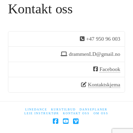
Kontakt oss
+47 950 96 003
drammenLD@gmail.no
Facebook
Kontaktskjema
LINEDANCE
KURSTILBUD
DANSEPLANER
LEIE INSTRUKTØR
KONTAKT OSS
OM OSS
Facebook
YouTube
Vimeo