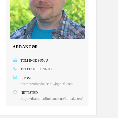
ARRANGØR
TOM INGE SØNJU
TELEFON
950 96 003
E-POST
drammenlinedance.no@gmail.com
NETTSTED
https://drammenlinedance.no/kontakt-oss/