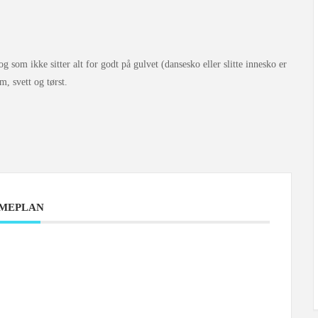
som ikke sitter alt for godt på gulvet (dansesko eller slitte innesko er
, svett og tørst.
IMEPLAN