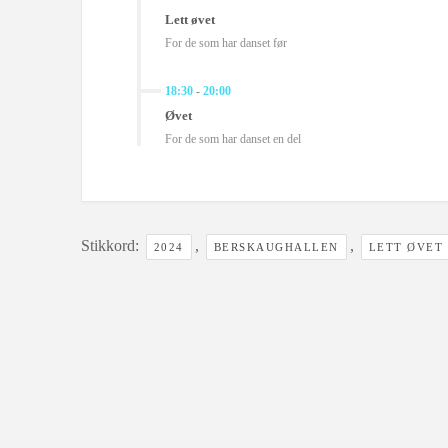
Lett øvet
For de som har danset før
18:30
-
20:00
Øvet
For de som har danset en del
Stikkord:
,
,
2024
BERSKAUGHALLEN
LETT ØVET