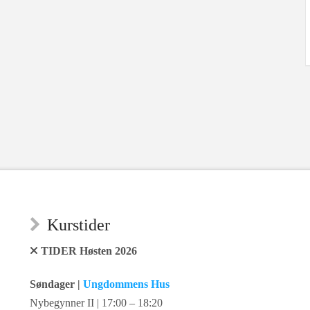
Kurstider
TIDER Høsten 2026
Søndager |
Ungdommens Hus
Nybegynner II | 17:00 – 18:20