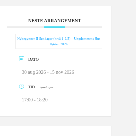
NESTE ARRANGEMENT
Nybegynner II Søndager (nivå 1-2/5) – Ungdommens Hus
Høsten 2026
DATO
30 aug 2026
- 15 nov 2026
TID
Søndager
17:00 - 18:20