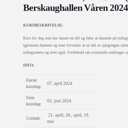
Berskaughallen Våren 2024
KURSBESKRIVELSE:
Kurs for deg som har danset en del og føler at dansene på nybegynn
igjennom dansene og man forventer at en del av sjargongen sitte
nybegynnere og øvet også. Forbehold om eventuelle endringer og 
INFO:
Første
07. april 2024
kursdag:
Siste
02. juni 2024
kursdag:
21. april, 28., april, 19.
Unntatt:
mai