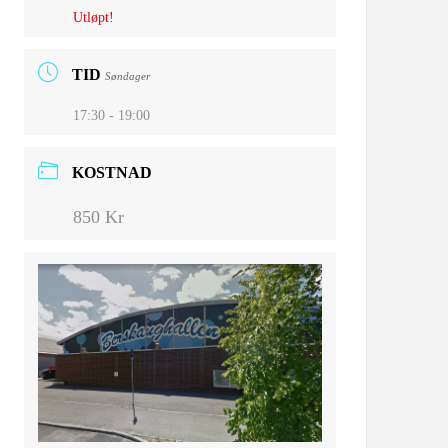
Utløpt!
TID
Søndager
17:30 - 19:00
KOSTNAD
850 Kr