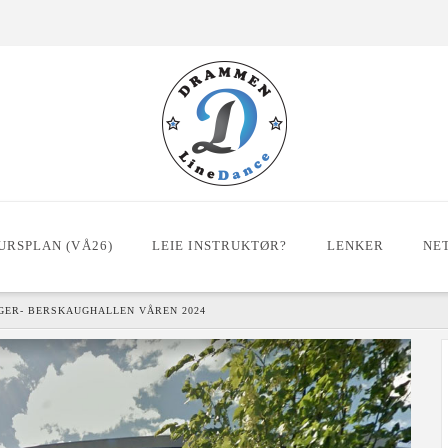
URSPLAN (VÅ26)
LEIE INSTRUKTØR?
LENKER
NE
AGER- BERSKAUGHALLEN VÅREN 2024