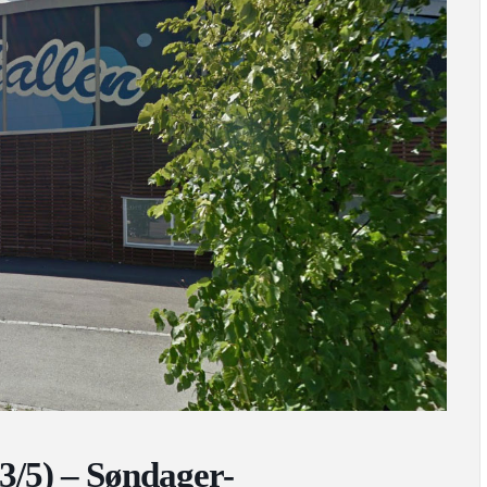
3/5) – Søndager-