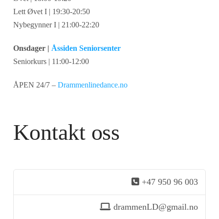
Lett Øvet I | 19:30-20:50
Nybegynner I | 21:00-22:20
Onsdager |
Åssiden Seniorsenter
Seniorkurs | 11:00-12:00
ÅPEN 24/7 –
Drammenlinedance.no
Kontakt oss
+47 950 96 003
drammenLD@gmail.no