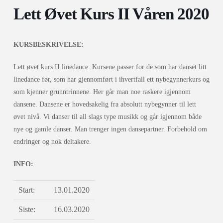
Lett Øvet Kurs II Våren 2020
KURSBESKRIVELSE:
Lett øvet kurs II linedance. Kursene passer for de som har danset litt
linedance før, som har gjennomført i ihvertfall ett nybegynnerkurs og
som kjenner grunntrinnene. Her går man noe raskere igjennom
dansene. Dansene er hovedsakelig fra absolutt nybegynner til lett
øvet nivå. Vi danser til all slags type musikk og går igjennom både
nye og gamle danser. Man trenger ingen dansepartner. Forbehold om
endringer og nok deltakere.
INFO:
Start:
13.01.2020
Siste:
16.03.2020