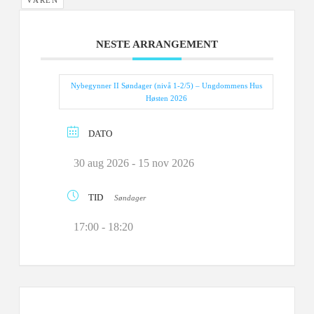
NESTE ARRANGEMENT
Nybegynner II Søndager (nivå 1-2/5) – Ungdommens Hus
Høsten 2026
DATO
30 aug 2026
- 15 nov 2026
TID
Søndager
17:00 - 18:20