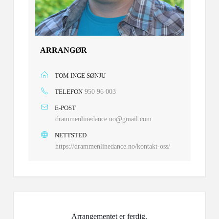
ARRANGØR
TOM INGE SØNJU
TELEFON
950 96 003
E-POST
drammenlinedance.no@gmail.com
NETTSTED
https://drammenlinedance.no/kontakt-oss/
Arrangementet er ferdig.