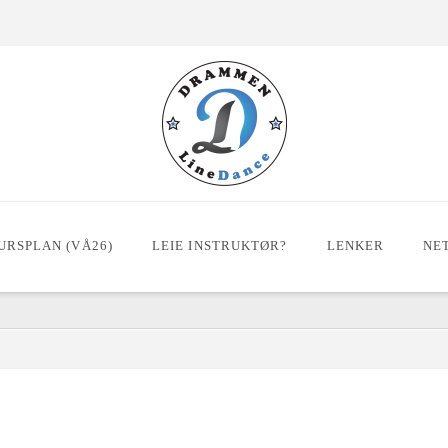
URSPLAN (VÅ26)
LEIE INSTRUKTØR?
LENKER
NE