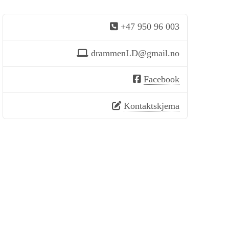
+47 950 96 003
drammenLD@gmail.no
Facebook
Kontaktskjema