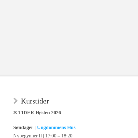
Kurstider
TIDER Høsten 2026
Søndager |
Ungdommens Hus
Nybegynner II | 17:00 – 18:20