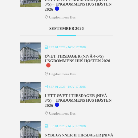
3/5) – UNGDOMMENS HUS HØSTEN
2026
Ungdommens Hus
SEPTEMBER 2026
SEP 01 2026
- NOV 17 2026
ØVET TIRSDAGER (NIVÅ 4-5/5) –
UNGDOMMENS HUS HØSTEN 2026
Ungdommens Hus
SEP 01 2026
- NOV 17 2026
LETT ØVET I TIRSDAGER (NIVÅ
3/5) – UNGDOMMENS HUS HØSTEN
2026
Ungdommens Hus
SEP 01 2026
- NOV 17 2026
NYBEGYNNER II TIRSDAGER (NIVÅ