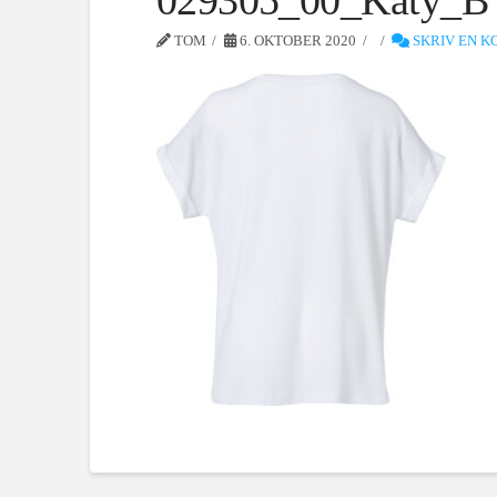
029305_00_Katy_B
TOM
6. OKTOBER 2020
SKRIV EN 