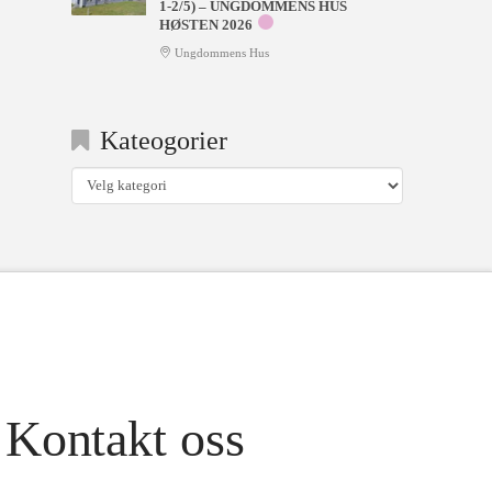
1-2/5) – UNGDOMMENS HUS
HØSTEN 2026
Ungdommens Hus
Kateogorier
Kateogorier
Kontakt oss