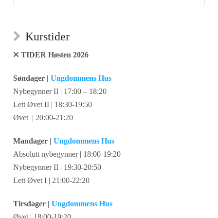
Kurstider
TIDER Høsten 2026
Søndager |
Ungdommens Hus
Nybegynner II | 17:00 – 18:20
Lett Øvet II | 18:30-19:50
Øvet | 20:00-21:20
Mandager |
Ungdommens Hus
Absolutt nybegynner | 18:00-19:20
Nybegynner II | 19:30-20:50
Lett Øvet I | 21:00-22:20
Tirsdager |
Ungdommens Hus
Øvet | 18:00-19:20