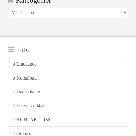
Kateogorier
Kateogorier
Info
Linedance
Kurstilbud
Danseplaner
Leie instruktør
KONTAKT OSS
Om oss