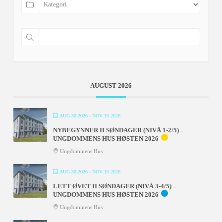
velges
på
produktsiden
AUGUST 2026
AUG 30 2026
- NOV 15 2026
NYBEGYNNER II SØNDAGER (NIVÅ 1-2/5) –
UNGDOMMENS HUS HØSTEN 2026
Ungdommens Hus
AUG 30 2026
- NOV 15 2026
LETT ØVET II SØNDAGER (NIVÅ 3-4/5) –
UNGDOMMENS HUS HØSTEN 2026
Ungdommens Hus