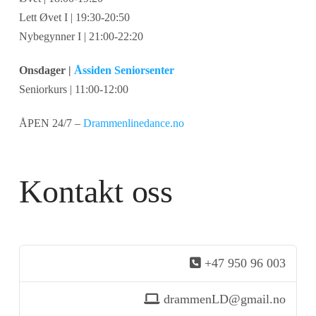
Lett Øvet I | 19:30-20:50
Nybegynner I | 21:00-22:20
Onsdager |
Åssiden Seniorsenter
Seniorkurs | 11:00-12:00
ÅPEN 24/7 –
Drammenlinedance.no
Kontakt oss
+47 950 96 003
drammenLD@gmail.no