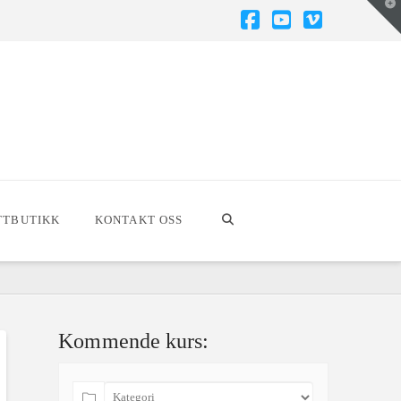
T
t
W
Facebook
YouTube
Vimeo
TTBUTIKK
KONTAKT OSS
Kommende kurs: