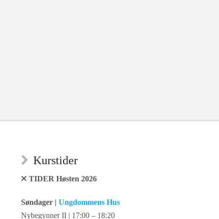
Kurstider
TIDER Høsten 2026
Søndager |
Ungdommens Hus
Nybegynner II | 17:00 – 18:20