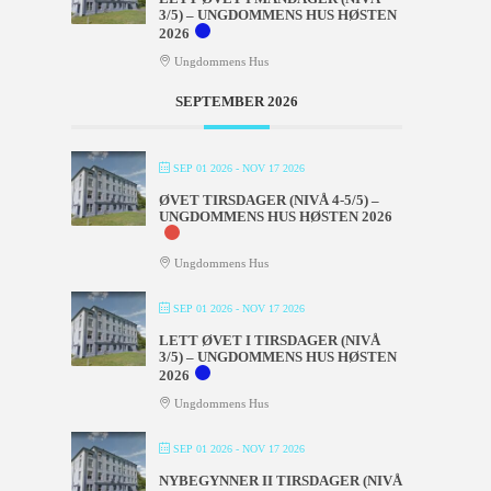
3/5) – UNGDOMMENS HUS HØSTEN
2026
Ungdommens Hus
SEPTEMBER 2026
SEP 01 2026
- NOV 17 2026
ØVET TIRSDAGER (NIVÅ 4-5/5) –
UNGDOMMENS HUS HØSTEN 2026
Ungdommens Hus
SEP 01 2026
- NOV 17 2026
LETT ØVET I TIRSDAGER (NIVÅ
3/5) – UNGDOMMENS HUS HØSTEN
2026
Ungdommens Hus
SEP 01 2026
- NOV 17 2026
NYBEGYNNER II TIRSDAGER (NIVÅ