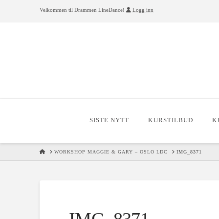
Velkommen til Drammen LineDance!
Logg inn
SISTE NYTT
KURSTILBUD
K
HOME
WORKSHOP MAGGIE & GARY – OSLO LDC
IMG_8371