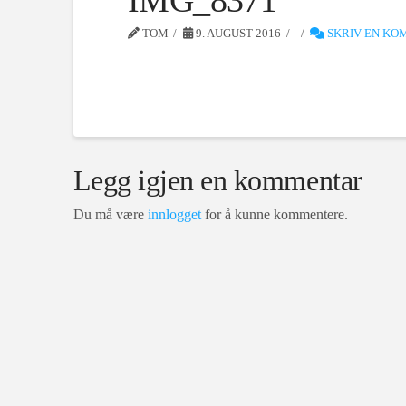
IMG_8371
TOM
9. AUGUST 2016
SKRIV EN K
Legg igjen en kommentar
Du må være
innlogget
for å kunne kommentere.