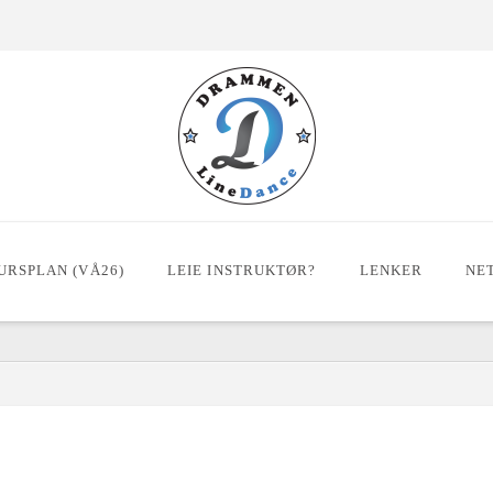
URSPLAN (VÅ26)
LEIE INSTRUKTØR?
LENKER
NE