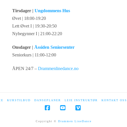
Tirsdager |
Ungdommens Hus
Øvet | 18:00-19:20
Lett Øvet I | 19:30-20:50
Nybegynner I | 21:00-22:20
Onsdager |
Åssiden Seniorsenter
Seniorkurs | 11:00-12:00
ÅPEN 24/7 –
Drammenlinedance.no
CE
KURSTILBUD
DANSEPLANER
LEIE INSTRUKTØR
KONTAKT OSS
Facebook
YouTube
Vimeo
Copyright ©
Drammen LineDance