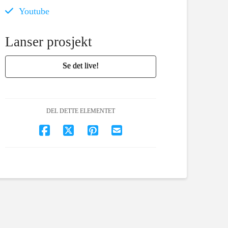
Youtube
Lanser prosjekt
Se det live!
DEL DETTE ELEMENTET