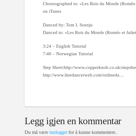
Choreographed to: «Les Rois du Monde (Roméo et 
on iTunes
Danced by: Tom I. Soenju
Danced to: «Les Rois du Monde (Roméo et Juliett
3:24 – English Tutorial
7:40 – Norwegian Tutorial
Step Sheet:http://www.copperknob.co.uk/stepshe
http://www.linedancerweb.com/onlineda…
Legg igjen en kommentar
Du må være
innlogget
for å kunne kommentere.