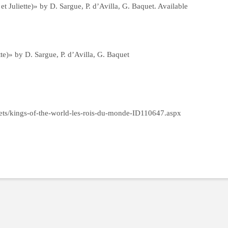
Juliette)» by D. Sargue, P. d’Avilla, G. Baquet. Available
e)» by D. Sargue, P. d’Avilla, G. Baquet
ets/kings-of-the-world-les-rois-du-monde-ID110647.aspx