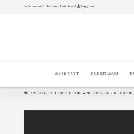
Velkommen til Drammen LineDance!
Logg inn
SISTE NYTT
KURSTILBUD
K
HOME
PORTFOLIO
KINGS OF THE WORLD (LES ROIS DU MONDE)