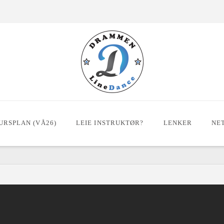
URSPLAN (VÅ26)
LEIE INSTRUKTØR?
LENKER
NE