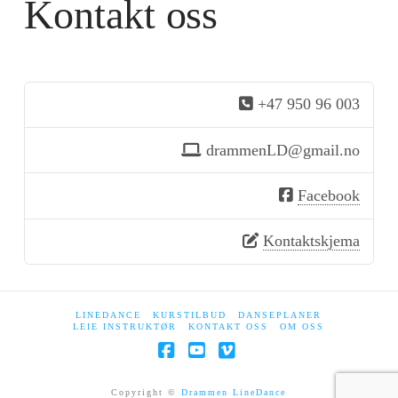
Kontakt oss
+47 950 96 003
drammenLD@gmail.no
Facebook
Kontaktskjema
LINEDANCE
KURSTILBUD
DANSEPLANER
LEIE INSTRUKTØR
KONTAKT OSS
OM OSS
Facebook
YouTube
Vimeo
Copyright ©
Drammen LineDance