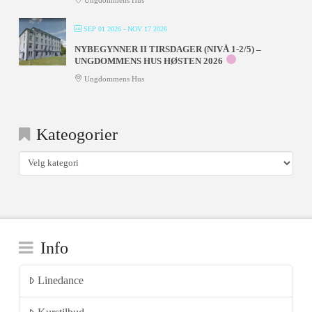
Ungdommens Hus
SEP 01 2026
- NOV 17 2026
NYBEGYNNER II TIRSDAGER (NIVÅ 1-2/5) –
UNGDOMMENS HUS HØSTEN 2026
Ungdommens Hus
Kateogorier
Kateogorier
Info
Linedance