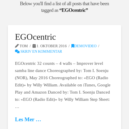
Below you'll find a list of all posts that have been
tagged as
“EGOcentric”
EGOcentric
TOM
1. OKTOBER 2016
DEMOVIDEO
SKRIV EN KOMMENTAR
EGOcentric 32 counts – 4 walls – Improver level
samba line dance Choreographed by: Tom I. Soenju
(NOR), May 2016 Choreographed to: «EGO (Radio
Edit)» by Willy William. Available on iTunes, Google
Play and Amazon Danced by: Tom I. Soenju Danced
to: «EGO (Radio Edit)» by Willy William Step Sheet:
…
Les Mer …