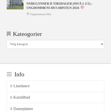
NYBEGYNNER II TIRSDAGER (NIVÅ 1-2/5) –
UNGDOMMENS HUS HØSTEN 2026
Ungdommens Hus
Kateogorier
Kateogorier
Info
Linedance
Kurstilbud
Danseplaner