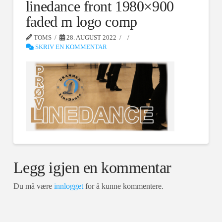
linedance front 1980×900
faded m logo comp
TOMS
28. AUGUST 2022
SKRIV EN KOMMENTAR
Legg igjen en kommentar
Du må være
innlogget
for å kunne kommentere.