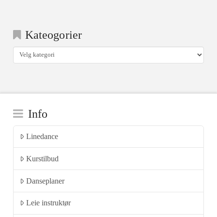
Kateogorier
Kateogorier
Info
Linedance
Kurstilbud
Danseplaner
Leie instruktør