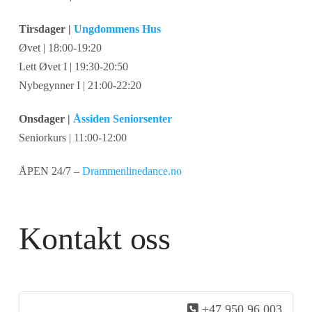
Tirsdager |
Ungdommens Hus
Øvet | 18:00-19:20
Lett Øvet I | 19:30-20:50
Nybegynner I | 21:00-22:20
Onsdager |
Åssiden Seniorsenter
Seniorkurs | 11:00-12:00
ÅPEN 24/7 –
Drammenlinedance.no
Kontakt oss
+47 950 96 003