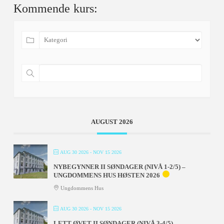
Kommende kurs:
AUGUST 2026
AUG 30 2026
- NOV 15 2026
NYBEGYNNER II SØNDAGER (NIVÅ 1-2/5) –
UNGDOMMENS HUS HØSTEN 2026
Ungdommens Hus
AUG 30 2026
- NOV 15 2026
LETT ØVET II SØNDAGER (NIVÅ 3-4/5) –