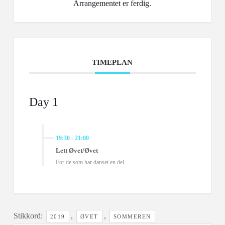
Arrangementet er ferdig.
TIMEPLAN
Day 1
19:30
-
21:00
Lett Øvet/Øvet
For de som har danset en del
Stikkord:
,
,
2019
ØVET
SOMMEREN