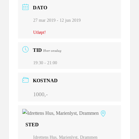
DATO
27 mar 2019
- 12 jun 2019
Utløpt!
TID
Hver onsdag
19:30 - 21:00
KOSTNAD
1000,-
STED
Idrettens Hus, Marienlyst, Drammen