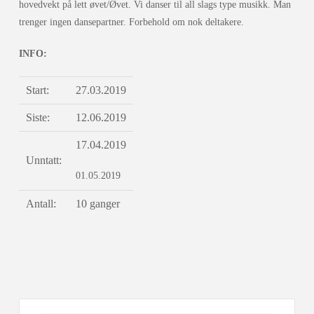
hovedvekt på lett øvet/Øvet. Vi danser til all slags type musikk. Man
trenger ingen dansepartner. Forbehold om nok deltakere.
INFO:
Start:
27.03.2019
Siste:
12.06.2019
17.04.2019
Unntatt:
01.05.2019
Antall:
10 ganger