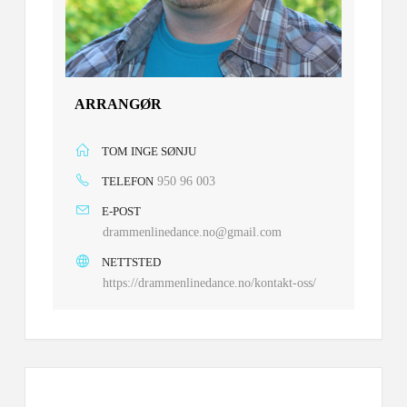
ARRANGØR
TOM INGE SØNJU
TELEFON
950 96 003
E-POST
drammenlinedance.no@gmail.com
NETTSTED
https://drammenlinedance.no/kontakt-oss/