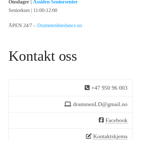
Onsdager |
Åssiden Seniorsenter
Seniorkurs | 11:00-12:00
ÅPEN 24/7 –
Drammenlinedance.no
Kontakt oss
+47 950 96 003
drammenLD@gmail.no
Facebook
Kontaktskjema