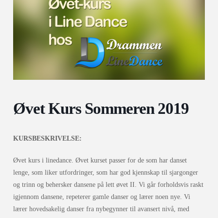
Øvet Kurs Sommeren 2019
KURSBESKRIVELSE:
Øvet kurs i linedance. Øvet kurset passer for de som har danset
lenge, som liker utfordringer, som har god kjennskap til sjargonger
og trinn og behersker dansene på lett øvet II. Vi går forholdsvis raskt
igjennom dansene, repeterer gamle danser og lærer noen nye. Vi
lærer hovedsakelig danser fra nybegynner til avansert nivå, med