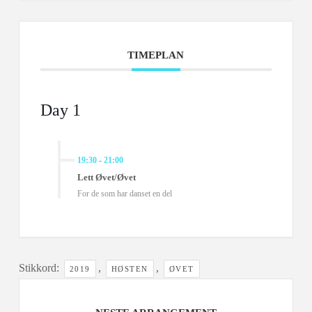
TIMEPLAN
Day 1
19:30
-
21:00
Lett Øvet/Øvet
For de som har danset en del
Stikkord:
,
,
2019
HØSTEN
ØVET