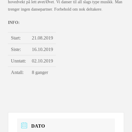
hovedvekt på lett øvet/Øvet. Vi danser til all slags type musikk. Man
trenger ingen dansepartner. Forbehold om nok deltakere.
INFO:
Start:
21.08.2019
Siste:
16.10.2019
Unntatt:
02.10.2019
Antall:
8 ganger
DATO