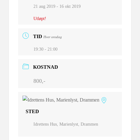
21 aug 2019
- 16 okt 2019
Utløpt!
TID
Hver onsdag
19:30 - 21:00
KOSTNAD
800,-
STED
Idrettens Hus, Marienlyst, Drammen