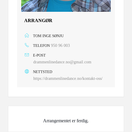
ARRANGØR
TOM INGE SØNJU
TELEFON
950 96 003
E-POST
drammenlinedance.no@gmail.com
NETTSTED
https://drammenlinedance.no/kontakt-oss/
Arrangementet er ferdig.