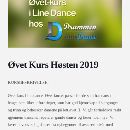
Øvet Kurs Høsten 2019
KURSBESKRIVELSE:
Øvet kurs i linedance. Øvet kurset passer for de som har danset
lenge, som liker utfordringer, som har god kjennskap til sjargonger
og trinn og behersker dansene på lett øvet II. Vi går forholdsvis raskt
igjennom dansene, repeterer gamle danser og lærer noen nye. Vi
lærer hovedsakelig danser fra nybegynner til avansert nivå, med