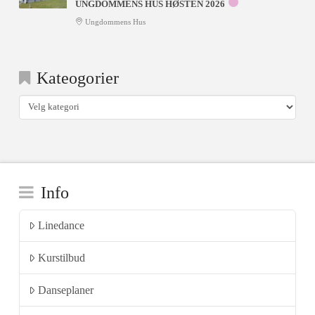
UNGDOMMENS HUS HØSTEN 2026
Ungdommens Hus
Kateogorier
Kateogorier
Info
Linedance
Kurstilbud
Danseplaner