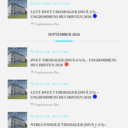
AUG 31 2026
- NOV 16 2026
LETT ØVET I MANDAGER (NIVÅ 3/5) –
UNGDOMMENS HUS HØSTEN 2026
Ungdommens Hus
SEPTEMBER 2026
SEP 01 2026
- NOV 17 2026
ØVET TIRSDAGER (NIVÅ 4-5/5) – UNGDOMMENS
HUS HØSTEN 2026
Ungdommens Hus
SEP 01 2026
- NOV 17 2026
LETT ØVET I TIRSDAGER (NIVÅ 3/5) –
UNGDOMMENS HUS HØSTEN 2026
Ungdommens Hus
SEP 01 2026
- NOV 17 2026
NYBEGYNNER II TIRSDAGER (NIVÅ 1-2/5) –