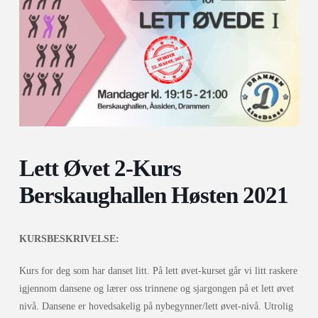
Lett Øvet 2-Kurs
Berskaughallen Høsten 2021
KURSBESKRIVELSE:
Kurs for deg som har danset litt. På lett øvet-kurset går vi litt raskere
igjennom dansene og lærer oss trinnene og sjargongen på et lett øvet
nivå. Dansene er hovedsakelig på nybegynner/lett øvet-nivå. Utrolig