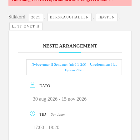
Stikkord:
,
,
,
2021
BERSKAUGHALLEN
HØSTEN
LETT ØVET II
NESTE ARRANGEMENT
Nybegynner II Søndager (nivå 1-2/5) – Ungdommens Hus
Høsten 2026
DATO
30 aug 2026
- 15 nov 2026
TID
Søndager
17:00 - 18:20