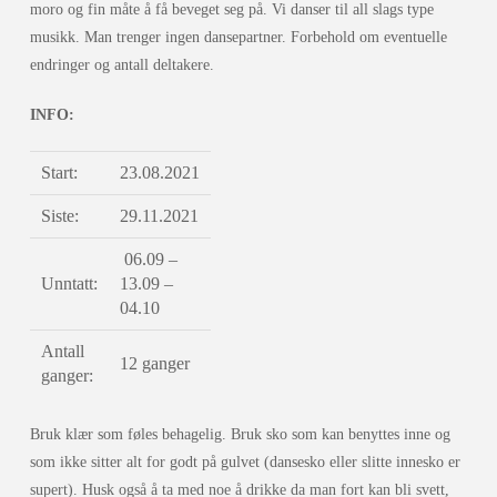
moro og fin måte å få beveget seg på. Vi danser til all slags type
musikk. Man trenger ingen dansepartner. Forbehold om eventuelle
endringer og antall deltakere.
INFO:
Start:
23.08.2021
Siste:
29.11.2021
06.09 –
Unntatt:
13.09 –
04.10
Antall
12 ganger
ganger:
Bruk klær som føles behagelig. Bruk sko som kan benyttes inne og
som ikke sitter alt for godt på gulvet (dansesko eller slitte innesko er
supert). Husk også å ta med noe å drikke da man fort kan bli svett,