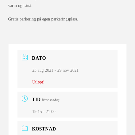
varm og tørst.
Gratis parkering på egen parkeringsplass.
DATO
23 aug 2021
- 29 nov 2021
Utløpt!
TID
Hver søndag
19:15 - 21:00
KOSTNAD