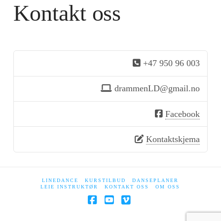
Kontakt oss
+47 950 96 003
drammenLD@gmail.no
Facebook
Kontaktskjema
LINEDANCE
KURSTILBUD
DANSEPLANER
LEIE INSTRUKTØR
KONTAKT OSS
OM OSS
Facebook
YouTube
Vimeo