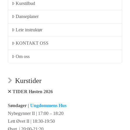
Kurstilbud
Danseplaner
Leie instruktør
KONTAKT OSS
Om oss
Kurstider
TIDER Høsten 2026
Søndager |
Ungdommens Hus
Nybegynner II | 17:00 – 18:20
Lett Øvet II | 18:30-19:50
Øvet | 20:00-21:20