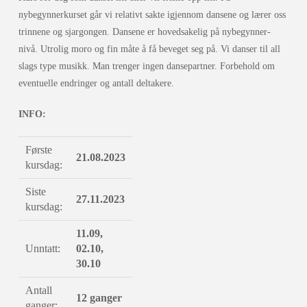
nybegynnerkurset går vi relativt sakte igjennom dansene og lærer oss
trinnene og sjargongen. Dansene er hovedsakelig på nybegynner-
nivå. Utrolig moro og fin måte å få beveget seg på. Vi danser til all
slags type musikk. Man trenger ingen dansepartner. Forbehold om
eventuelle endringer og antall deltakere.
INFO:
Første
21.08.2023
kursdag:
Siste
27.11.2023
kursdag:
11.09,
Unntatt:
02.10,
30.10
Antall
12 ganger
ganger: