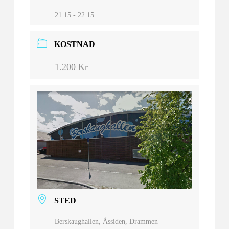
21:15 - 22:15
KOSTNAD
1.200 Kr
STED
Berskaughallen, Åssiden, Drammen