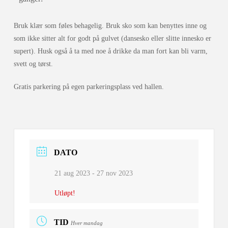
Bruk klær som føles behagelig. Bruk sko som kan benyttes inne og
som ikke sitter alt for godt på gulvet (dansesko eller slitte innesko er
supert). Husk også å ta med noe å drikke da man fort kan bli varm,
svett og tørst.
Gratis parkering på egen parkeringsplass ved hallen.
DATO
21 aug 2023
- 27 nov 2023
Utløpt!
TID
Hver mandag