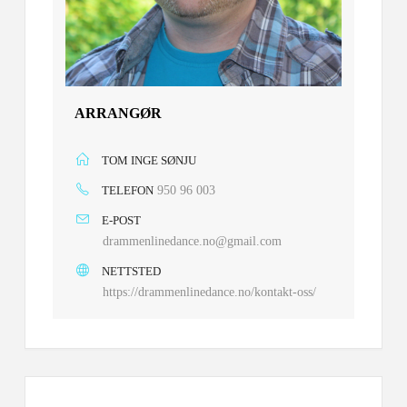
ARRANGØR
TOM INGE SØNJU
TELEFON
950 96 003
E-POST
drammenlinedance.no@gmail.com
NETTSTED
https://drammenlinedance.no/kontakt-oss/