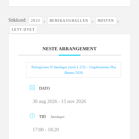
Stikkord:
,
,
,
2023
BERSKAUGHALLEN
HØSTEN
LETT ØVET
NESTE ARRANGEMENT
Nybegynner II Søndager (nivå 1-2/5) – Ungdommens Hus
Høsten 2026
DATO
30 aug 2026
- 15 nov 2026
TID
Søndager
17:00 - 18:20