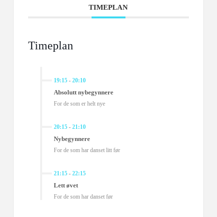
TIMEPLAN
Timeplan
19:15
-
20:10
Absolutt nybegynnere
For de som er helt nye
20:15
-
21:10
Nybegynnere
For de som har danset litt før
21:15
-
22:15
Lett øvet
For de som har danset før