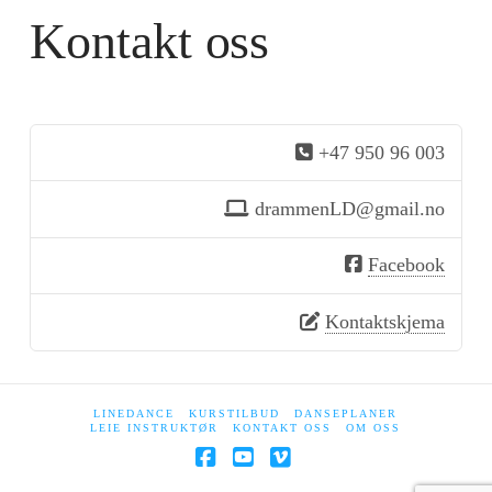
Kontakt oss
+47 950 96 003
drammenLD@gmail.no
Facebook
Kontaktskjema
LINEDANCE
KURSTILBUD
DANSEPLANER
LEIE INSTRUKTØR
KONTAKT OSS
OM OSS
Facebook
YouTube
Vimeo