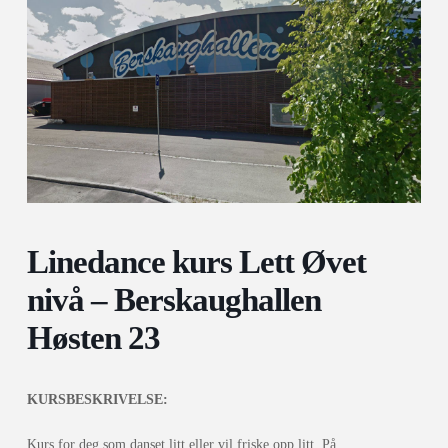
Linedance kurs Lett Øvet
nivå – Berskaughallen
Høsten 23
KURSBESKRIVELSE:
Kurs for deg som danset litt eller vil friske opp litt. På