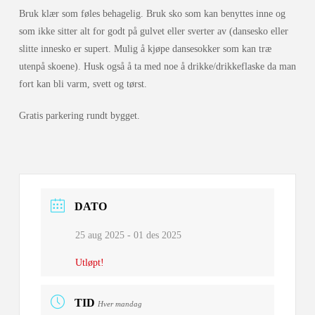
Bruk klær som føles behagelig. Bruk sko som kan benyttes inne og
som ikke sitter alt for godt på gulvet eller sverter av (dansesko eller
slitte innesko er supert. Mulig å kjøpe dansesokker som kan træ
utenpå skoene). Husk også å ta med noe å drikke/drikkeflaske da man
fort kan bli varm, svett og tørst.
Gratis parkering rundt bygget.
DATO
25 aug 2025
- 01 des 2025
Utløpt!
TID
Hver mandag