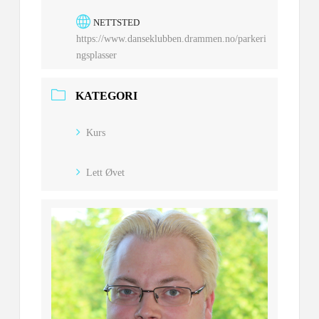
NETTSTED
https://www.danseklubben.drammen.no/parkeri
ngsplasser
KATEGORI
Kurs
Lett Øvet