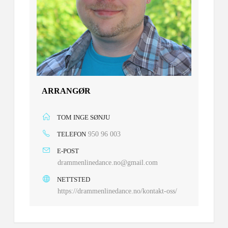
ARRANGØR
TOM INGE SØNJU
TELEFON
950 96 003
E-POST
drammenlinedance.no@gmail.com
NETTSTED
https://drammenlinedance.no/kontakt-oss/