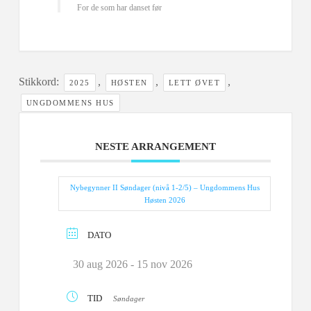
For de som har danset før
Stikkord:
,
,
,
2025
HØSTEN
LETT ØVET
UNGDOMMENS HUS
NESTE ARRANGEMENT
Nybegynner II Søndager (nivå 1-2/5) – Ungdommens Hus
Høsten 2026
DATO
30 aug 2026
- 15 nov 2026
TID
Søndager