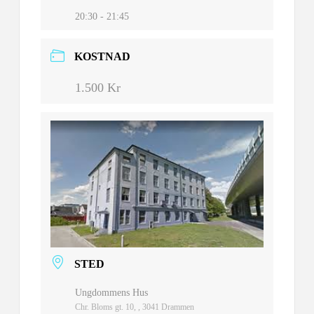
20:30 - 21:45
KOSTNAD
1.500 Kr
STED
Ungdommens Hus
Chr. Bloms gt. 10, , 3041 Drammen