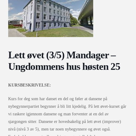
Lett øvet (3/5) Mandager –
Ungdommens hus høsten 25
KURSBESKRIVELSE:
Kurs for deg som har danset en del og føler at dansene på
nybegynnerpartiet begynner å bli litt kjedelig. På lett øvet-kurset går
vi raskere igjennom dansene og man forventer at en del av
sjargongen sitter. Dansene er hovedsakelig på lett øvet (improver)
nivå (nivå 3 av 5), men tar noen nybegynnere og øvet også.