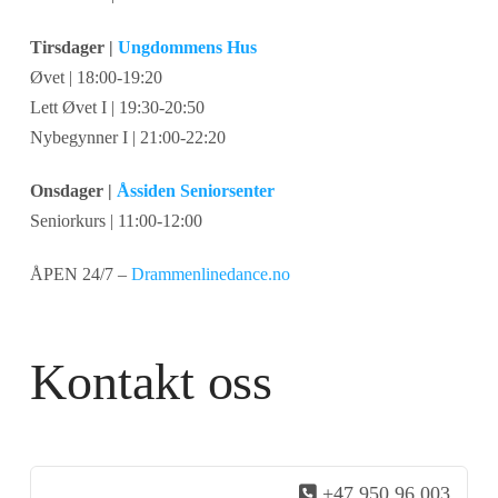
Tirsdager |
Ungdommens Hus
Øvet | 18:00-19:20
Lett Øvet I | 19:30-20:50
Nybegynner I | 21:00-22:20
Onsdager |
Åssiden Seniorsenter
Seniorkurs | 11:00-12:00
ÅPEN 24/7 –
Drammenlinedance.no
Kontakt oss
+47 950 96 003