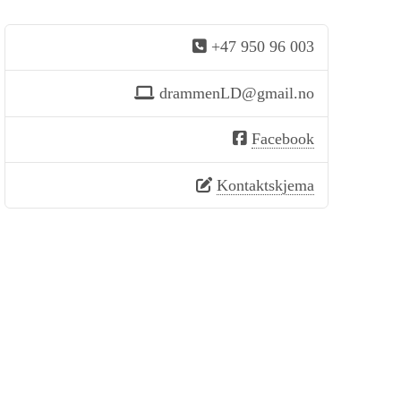
+47 950 96 003
drammenLD@gmail.no
Facebook
Kontaktskjema