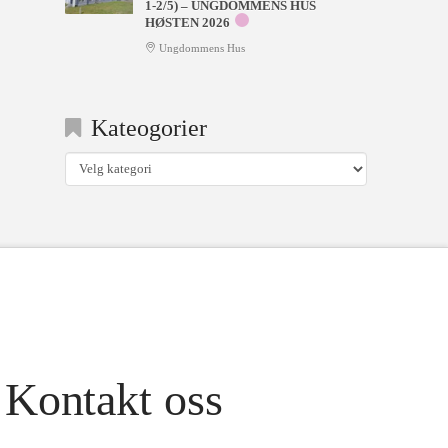
1-2/5) – UNGDOMMENS HUS
HØSTEN 2026
Ungdommens Hus
Kateogorier
Kateogorier
Kontakt oss