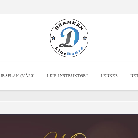
URSPLAN (VÅ26)
LEIE INSTRUKTØR?
LENKER
NE