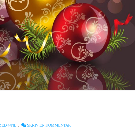
ZED @NB
SKRIV EN KOMMENTAR