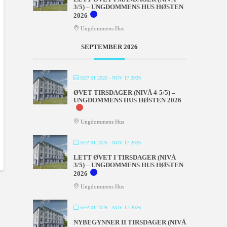
3/5) – UNGDOMMENS HUS HØSTEN
2026
Ungdommens Hus
SEPTEMBER 2026
SEP 01 2026
- NOV 17 2026
ØVET TIRSDAGER (NIVÅ 4-5/5) –
UNGDOMMENS HUS HØSTEN 2026
Ungdommens Hus
SEP 01 2026
- NOV 17 2026
LETT ØVET I TIRSDAGER (NIVÅ
3/5) – UNGDOMMENS HUS HØSTEN
2026
Ungdommens Hus
SEP 01 2026
- NOV 17 2026
NYBEGYNNER II TIRSDAGER (NIVÅ