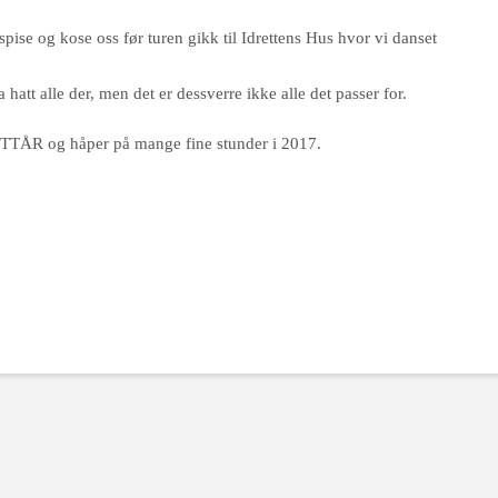
pise og kose oss før turen gikk til Idrettens Hus hvor vi danset
 hatt alle der, men det er dessverre ikke alle det passer for.
ÅR og håper på mange fine stunder i 2017.