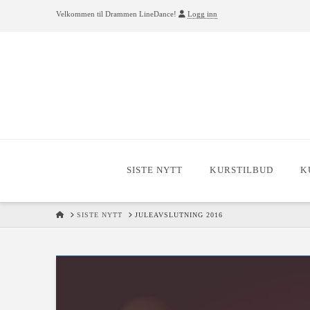
Velkommen til Drammen LineDance!
Logg inn
SISTE NYTT
KURSTILBUD
K
HOME
SISTE NYTT
JULEAVSLUTNING 2016