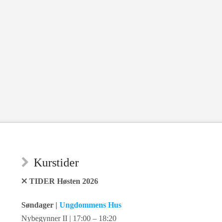
Kurstider
TIDER Høsten 2026
Søndager |
Ungdommens Hus
Nybegynner II | 17:00 – 18:20