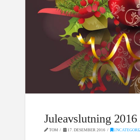
Juleavslutning 2016
TOM
17. DESEMBER 2016
UNCATEGORI