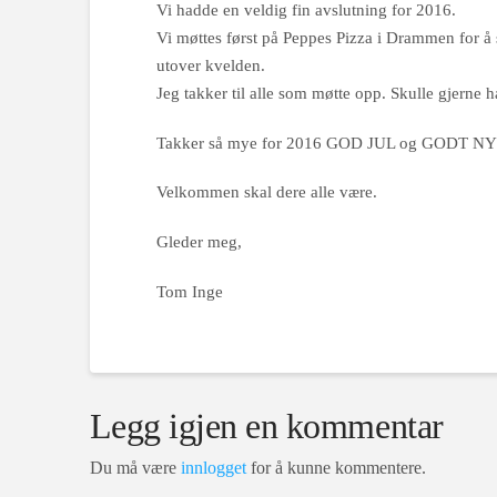
Vi hadde en veldig fin avslutning for 2016.
Vi møttes først på Peppes Pizza i Drammen for å s
utover kvelden.
Jeg takker til alle som møtte opp. Skulle gjerne ha
Takker så mye for 2016 GOD JUL og GODT NYTT
Velkommen skal dere alle være.
Gleder meg,
Tom Inge
Legg igjen en kommentar
Du må være
innlogget
for å kunne kommentere.