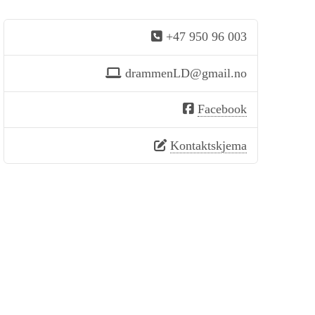
+47 950 96 003
drammenLD@gmail.no
Facebook
Kontaktskjema