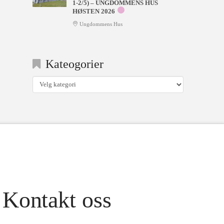
1-2/5) – UNGDOMMENS HUS
HØSTEN 2026
Ungdommens Hus
Kateogorier
Kateogorier
Kontakt oss