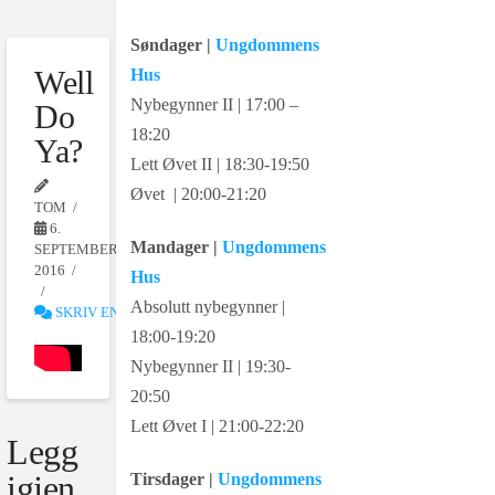
Søndager |
Ungdommens
Well
Hus
Nybegynner II | 17:00 –
Do
18:20
Ya?
Lett Øvet II | 18:30-19:50
Øvet | 20:00-21:20
TOM
6.
Mandager |
Ungdommens
SEPTEMBER
2016
Hus
Absolutt nybegynner |
SKRIV EN KOMMENTAR
18:00-19:20
Nybegynner II | 19:30-
20:50
Lett Øvet I | 21:00-22:20
Legg
igjen
Tirsdager |
Ungdommens