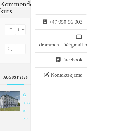
Kommende
kurs:
+47 950 96 003
drammenLD@gmail.no
Facebook
Kontaktskjema
AUGUST 2026
AUG
30
2026
-