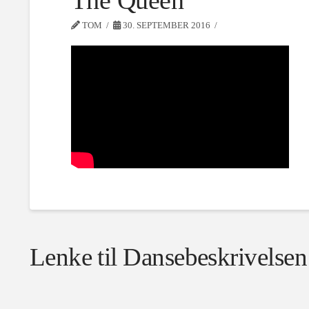
The Queen
TOM
30. SEPTEMBER 2016
Lenke til Dansebeskrivelsen