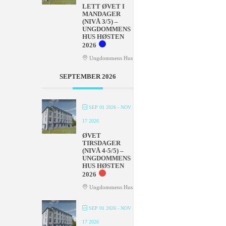
LETT ØVET I
MANDAGER
(NIVÅ 3/5) –
UNGDOMMENS
HUS HØSTEN
2026
Ungdommens Hus
SEPTEMBER 2026
SEP 01 2026
- NOV
17 2026
ØVET
TIRSDAGER
(NIVÅ 4-5/5) –
UNGDOMMENS
HUS HØSTEN
2026
Ungdommens Hus
SEP 01 2026
- NOV
17 2026