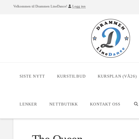
Velkommen til Drammen LineDance!
Logg inn
SISTE NYTT
KURSTILBUD
KURSPLAN (VÅ26)
HOME
DANSER
THE QUEEN
LENKER
NETTBUTIKK
KONTAKT OSS