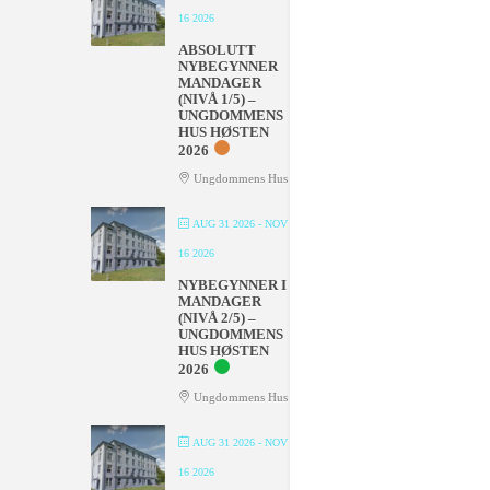
16 2026
ABSOLUTT
NYBEGYNNER
MANDAGER
(NIVÅ 1/5) –
UNGDOMMENS
HUS HØSTEN
2026
Ungdommens Hus
AUG 31 2026
- NOV
16 2026
NYBEGYNNER I
MANDAGER
(NIVÅ 2/5) –
UNGDOMMENS
HUS HØSTEN
2026
Ungdommens Hus
AUG 31 2026
- NOV
16 2026