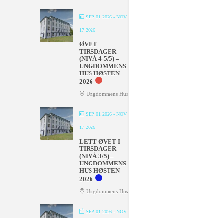
SEP 01 2026
- NOV
17 2026
ØVET
TIRSDAGER
(NIVÅ 4-5/5) –
UNGDOMMENS
HUS HØSTEN
2026
Ungdommens Hus
SEP 01 2026
- NOV
17 2026
LETT ØVET I
TIRSDAGER
(NIVÅ 3/5) –
UNGDOMMENS
HUS HØSTEN
2026
Ungdommens Hus
SEP 01 2026
- NOV