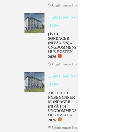
Ungdommens Hus
AUG 30 2026
- NOV
15 2026
ØVET
SØNDAGER
(NIVÅ 4-5/5) –
UNGDOMMENS
HUS HØSTEN
2026
Ungdommens Hus
AUG 31 2026
- NOV
16 2026
ABSOLUTT
NYBEGYNNER
MANDAGER
(NIVÅ 1/5) –
UNGDOMMENS
HUS HØSTEN
2026
Ungdommens Hus