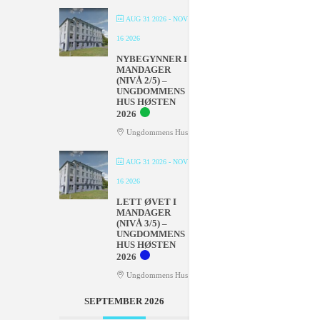
AUG 31 2026
- NOV
16 2026
NYBEGYNNER I
MANDAGER
(NIVÅ 2/5) –
UNGDOMMENS
HUS HØSTEN
2026
Ungdommens Hus
AUG 31 2026
- NOV
16 2026
LETT ØVET I
MANDAGER
(NIVÅ 3/5) –
UNGDOMMENS
HUS HØSTEN
2026
Ungdommens Hus
SEPTEMBER 2026