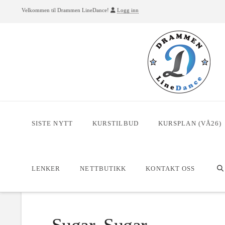
Velkommen til Drammen LineDance!
Logg inn
SISTE NYTT
KURSTILBUD
KURSPLAN (VÅ26)
HOME
DANSER
SUGAR, SUGAR
LENKER
NETTBUTIKK
KONTAKT OSS