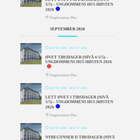
3/5) – UNGDOMMENS HUS HØSTEN
2026
Ungdommens Hus
SEPTEMBER 2026
SEP 01 2026
- NOV 17 2026
ØVET TIRSDAGER (NIVÅ 4-5/5) –
UNGDOMMENS HUS HØSTEN 2026
Ungdommens Hus
SEP 01 2026
- NOV 17 2026
LETT ØVET I TIRSDAGER (NIVÅ
3/5) – UNGDOMMENS HUS HØSTEN
2026
Ungdommens Hus
SEP 01 2026
- NOV 17 2026
NYBEGYNNER II TIRSDAGER (NIVÅ