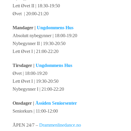
Lett Øvet II | 18:30-19:50
Øvet | 20:00-21:20
Mandager |
Ungdommens Hus
Absolutt nybegynner | 18:00-19:20
Nybegynner II | 19:30-20:50
Lett Øvet I | 21:00-22:20
Tirsdager |
Ungdommens Hus
Øvet | 18:00-19:20
Lett Øvet I | 19:30-20:50
Nybegynner I | 21:00-22:20
Onsdager |
Åssiden Seniorsenter
Seniorkurs | 11:00-12:00
ÅPEN 24/7 –
Drammenlinedance.no