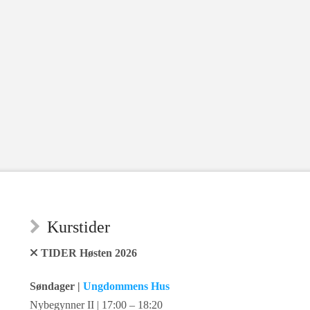
Kurstider
TIDER Høsten 2026
Søndager |
Ungdommens Hus
Nybegynner II | 17:00 – 18:20