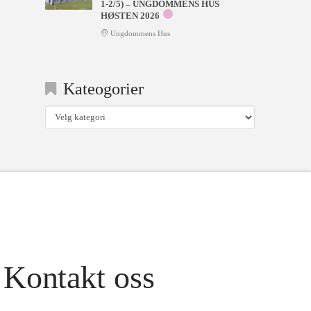
1-2/5) – UNGDOMMENS HUS
HØSTEN 2026
Ungdommens Hus
Kateogorier
Kateogorier
Kontakt oss