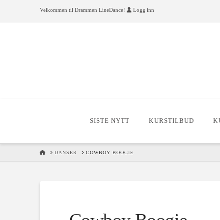
Velkommen til Drammen LineDance!
Logg inn
SISTE NYTT
KURSTILBUD
K
HOME
DANSER
COWBOY BOOGIE