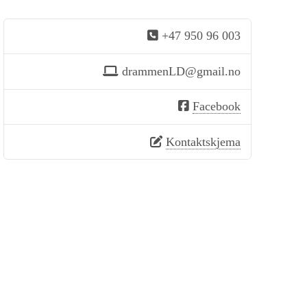
+47 950 96 003
drammenLD@gmail.no
Facebook
Kontaktskjema