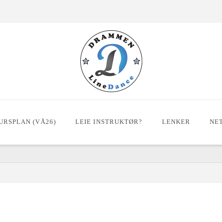
URSPLAN (VÅ26)
LEIE INSTRUKTØR?
LENKER
NE