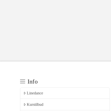
Info
Linedance
Kurstilbud