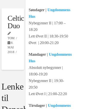
Søndager |
Ungdommens
Celtic
Hus
Nybegynner II | 17:00 –
Duo
18:20
Lett Øvet II | 18:30-19:50
TOM
Øvet | 20:00-21:20
6.
MAI
2018
Mandager |
Ungdommens
Hus
Absolutt nybegynner |
18:00-19:20
Nybegynner II | 19:30-
Lenke
20:50
Lett Øvet I | 21:00-22:20
til
Tirsdager |
Ungdommens