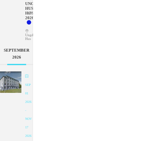
UNGDOMMENS
HUS
HØSTEN
2026
Ungdommens
Hus
SEPTEMBER
2026
SEP
01
2026
-
NOV
17
2026