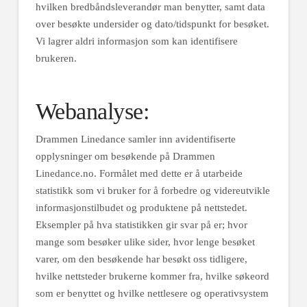
hvilken bredbåndsleverandør man benytter, samt data
over besøkte undersider og dato/tidspunkt for besøket.
Vi lagrer aldri informasjon som kan identifisere
brukeren.
Webanalyse:
Drammen Linedance samler inn avidentifiserte
opplysninger om besøkende på Drammen
Linedance.no. Formålet med dette er å utarbeide
statistikk som vi bruker for å forbedre og videreutvikle
informasjonstilbudet og produktene på nettstedet.
Eksempler på hva statistikken gir svar på er; hvor
mange som besøker ulike sider, hvor lenge besøket
varer, om den besøkende har besøkt oss tidligere,
hvilke nettsteder brukerne kommer fra, hvilke søkeord
som er benyttet og hvilke nettlesere og operativsystem