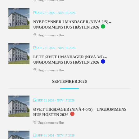
Ungdommens Hus
AUG 31 2026
- NOV 16 2026
NYBEGYNNER I MANDAGER (NIVÅ 2/5) –
UNGDOMMENS HUS HØSTEN 2026
Ungdommens Hus
AUG 31 2026
- NOV 16 2026
LETT ØVET I MANDAGER (NIVÅ 3/5) –
UNGDOMMENS HUS HØSTEN 2026
Ungdommens Hus
SEPTEMBER 2026
SEP 01 2026
- NOV 17 2026
ØVET TIRSDAGER (NIVÅ 4-5/5) – UNGDOMMENS
HUS HØSTEN 2026
Ungdommens Hus
SEP 01 2026
- NOV 17 2026