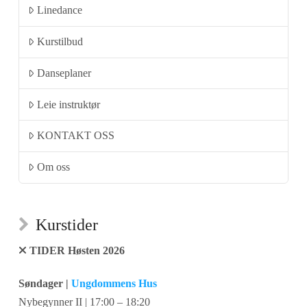
Linedance
Kurstilbud
Danseplaner
Leie instruktør
KONTAKT OSS
Om oss
Kurstider
TIDER Høsten 2026
Søndager |
Ungdommens Hus
Nybegynner II | 17:00 – 18:20