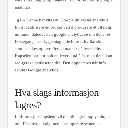
våre sider. Begge oppdateres når info sendes til google
analytics.
_ga
– Denne benyttes av Google universal analytics
for å identifisere en bruker ved å produsere et tilfeldig
nummer. Således kan google analytics se om det er et
førstegangsbesøk, gjentagende besøk, hvilke sider
som besøkes og hvor lenge man er på hver side.
Kapselen har normalt en levetid på 2 år, men dette kan
redigeres i nettleseren din. Den oppdateres når info
sendes Google analytics.
Hva slags informasjon
lagres?
I informasjonskapslene vil det bli lagret opplysninger
om: IP adresse, valgt nettleser, operativsystemer,