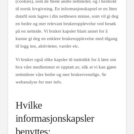
(cookies), som de fleste andre nettsteder, og i henhold
til norsk lovgivning. En informasjonskapsel er en liten
datafil som lagres i din nettlesers minne, som vil gi deg
en bedre og mer relevant brukeropplevelse ved besøk
på en nettside. Vi bruker kapsler blant annet for å
kunne gi deg en enklere brukeropplevelse med tilgang
til logg inn, aktiviteter, varsler etc.
Vi bruker også slike kapsler til statistikk for å lære om
hva våre medlemmer er opptatt av, slik at vi kan gjøre
nettsidene våre bedre og mer brukervennlige. Se
webanalyse for mer info.
Hvilke
informasjonskapsler
benyttes: