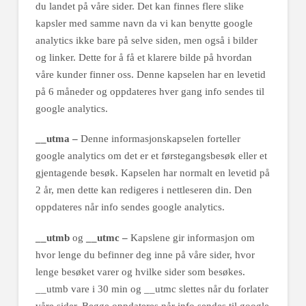
du landet på våre sider. Det kan finnes flere slike
kapsler med samme navn da vi kan benytte google
analytics ikke bare på selve siden, men også i bilder
og linker. Dette for å få et klarere bilde på hvordan
våre kunder finner oss. Denne kapselen har en levetid
på 6 måneder og oppdateres hver gang info sendes til
google analytics.
__utma –
Denne informasjonskapselen forteller
google analytics om det er et førstegangsbesøk eller et
gjentagende besøk. Kapselen har normalt en levetid på
2 år, men dette kan redigeres i nettleseren din. Den
oppdateres når info sendes google analytics.
__utmb
og
__utmc –
Kapslene gir informasjon om
hvor lenge du befinner deg inne på våre sider, hvor
lenge besøket varer og hvilke sider som besøkes.
__utmb vare i 30 min og __utmc slettes når du forlater