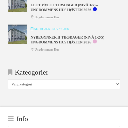
LETT ØVET I TIRSDAGER (NIVÅ 3/5) –
UNGDOMMENS HUS HØSTEN 2026
Ungdommens Hus
SEP 01 2026
- NOV 17 2026
NYBEGYNNER II TIRSDAGER (NIVÅ 1-2/5) –
UNGDOMMENS HUS HØSTEN 2026
Ungdommens Hus
Kateogorier
Kateogorier
Info