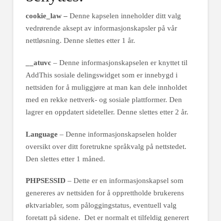
cookie_law –
Denne kapselen inneholder ditt valg
vedrørende aksept av informasjonskapsler på vår
nettløsning. Denne slettes etter 1 år.
__atuvc
– Denne informasjonskapselen er knyttet til
AddThis sosiale delingswidget som er innebygd i
nettsiden for å muliggjøre at man kan dele innholdet
med en rekke nettverk- og sosiale plattformer. Den
lagrer en oppdatert sideteller. Denne slettes etter 2 år.
Language
– Denne informasjonskapselen holder
oversikt over ditt foretrukne språkvalg på nettstedet.
Den slettes etter 1 måned.
PHPSESSID
– Dette er en informasjonskapsel som
genereres av nettsiden for å opprettholde brukerens
øktvariabler, som påloggingstatus, eventuell valg
foretatt på sidene. Det er normalt et tilfeldig generert