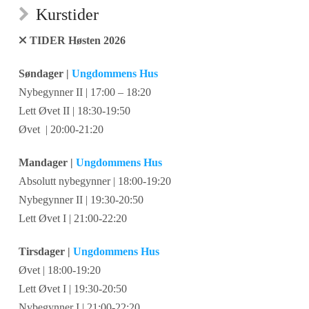
Kurstider
TIDER Høsten 2026
Søndager |
Ungdommens Hus
Nybegynner II | 17:00 – 18:20
Lett Øvet II | 18:30-19:50
Øvet | 20:00-21:20
Mandager |
Ungdommens Hus
Absolutt nybegynner | 18:00-19:20
Nybegynner II | 19:30-20:50
Lett Øvet I | 21:00-22:20
Tirsdager |
Ungdommens Hus
Øvet | 18:00-19:20
Lett Øvet I | 19:30-20:50
Nybegynner I | 21:00-22:20