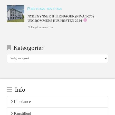
SEP 01 2026
- NOV 17 2026
NYBEGYNNER II TIRSDAGER (NIVÅ 1-2/5) –
UNGDOMMENS HUS HØSTEN 2026
Ungdommens Hus
Kateogorier
Kateogorier
Info
Linedance
Kurstilbud