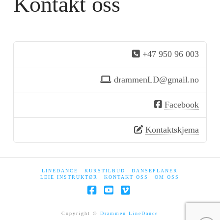
Kontakt oss
+47 950 96 003
drammenLD@gmail.no
Facebook
Kontaktskjema
LINEDANCE
KURSTILBUD
DANSEPLANER
LEIE INSTRUKTØR
KONTAKT OSS
OM OSS
Facebook
YouTube
Vimeo
Copyright ©
Drammen LineDance