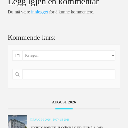
Legg igjen en kommentar
Du må være
innlogget
for å kunne kommentere.
Kommende kurs:
AUGUST 2026
AUG 30 2026
- NOV 15 2026
NYBEGYNNER II SØNDAGER (NIVÅ 1-2/5) –