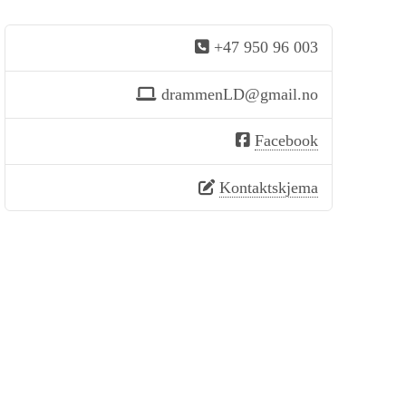
+47 950 96 003
drammenLD@gmail.no
Facebook
Kontaktskjema