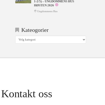
1-2/5) – UNGDOMMENS HUS
HØSTEN 2026
Ungdommens Hus
Kateogorier
Kateogorier
Kontakt oss