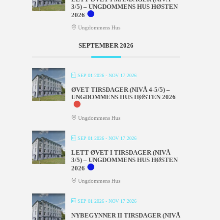
3/5) – UNGDOMMENS HUS HØSTEN
2026
Ungdommens Hus
SEPTEMBER 2026
SEP 01 2026
- NOV 17 2026
ØVET TIRSDAGER (NIVÅ 4-5/5) –
UNGDOMMENS HUS HØSTEN 2026
Ungdommens Hus
SEP 01 2026
- NOV 17 2026
LETT ØVET I TIRSDAGER (NIVÅ
3/5) – UNGDOMMENS HUS HØSTEN
2026
Ungdommens Hus
SEP 01 2026
- NOV 17 2026
NYBEGYNNER II TIRSDAGER (NIVÅ