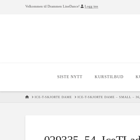
Velkommen til Drammen LineDance!
Logg inn
SISTE NYTT
KURSTILBUD
K
HOME
ICE-T-SKJORTE DAME
ICE-T-SKJORTE DAME – SMALL – 36