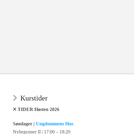
Kurstider
TIDER Høsten 2026
Søndager |
Ungdommens Hus
Nybegynner II | 17:00 – 18:20