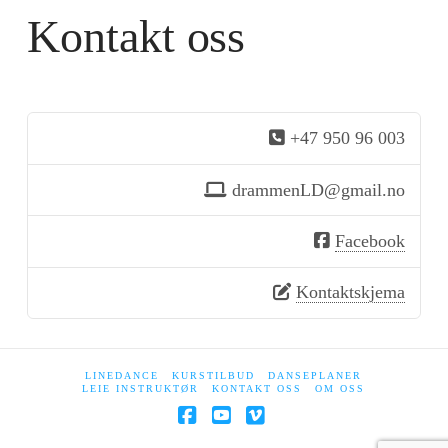
Kontakt oss
+47 950 96 003
drammenLD@gmail.no
Facebook
Kontaktskjema
LINEDANCE
KURSTILBUD
DANSEPLANER
LEIE INSTRUKTØR
KONTAKT OSS
OM OSS
Facebook
YouTube
Vimeo