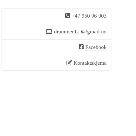
+47 950 96 003
drammenLD@gmail.no
Facebook
Kontaktskjema