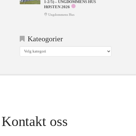
1-2/5) – UNGDOMMENS HUS
HØSTEN 2026
Ungdommens Hus
Kateogorier
Kateogorier
Kontakt oss