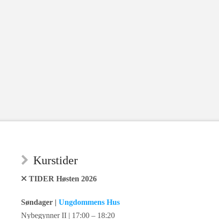
Kurstider
TIDER Høsten 2026
Søndager |
Ungdommens Hus
Nybegynner II | 17:00 – 18:20