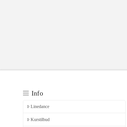
Info
Linedance
Kurstilbud