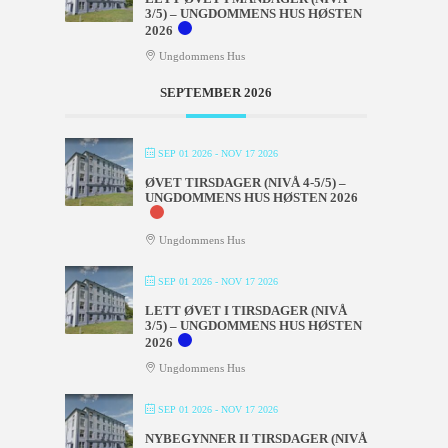
3/5) – UNGDOMMENS HUS HØSTEN
2026
Ungdommens Hus
SEPTEMBER 2026
SEP 01 2026
- NOV 17 2026
ØVET TIRSDAGER (NIVÅ 4-5/5) –
UNGDOMMENS HUS HØSTEN 2026
Ungdommens Hus
SEP 01 2026
- NOV 17 2026
LETT ØVET I TIRSDAGER (NIVÅ
3/5) – UNGDOMMENS HUS HØSTEN
2026
Ungdommens Hus
SEP 01 2026
- NOV 17 2026
NYBEGYNNER II TIRSDAGER (NIVÅ