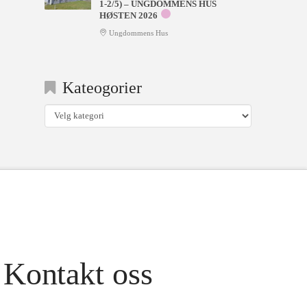
1-2/5) – UNGDOMMENS HUS
HØSTEN 2026
Ungdommens Hus
Kateogorier
Kateogorier
Kontakt oss