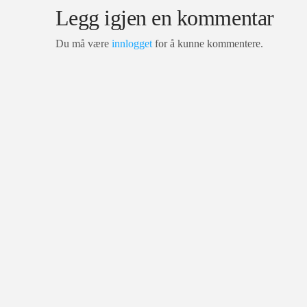
Legg igjen en kommentar
Du må være
innlogget
for å kunne kommentere.