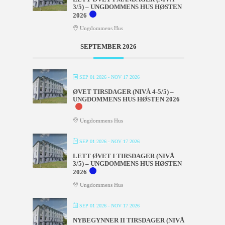
3/5) – UNGDOMMENS HUS HØSTEN
2026
Ungdommens Hus
SEPTEMBER 2026
SEP 01 2026
- NOV 17 2026
ØVET TIRSDAGER (NIVÅ 4-5/5) –
UNGDOMMENS HUS HØSTEN 2026
Ungdommens Hus
SEP 01 2026
- NOV 17 2026
LETT ØVET I TIRSDAGER (NIVÅ
3/5) – UNGDOMMENS HUS HØSTEN
2026
Ungdommens Hus
SEP 01 2026
- NOV 17 2026
NYBEGYNNER II TIRSDAGER (NIVÅ