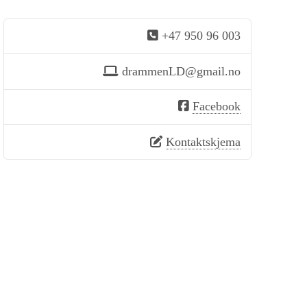
+47 950 96 003
drammenLD@gmail.no
Facebook
Kontaktskjema