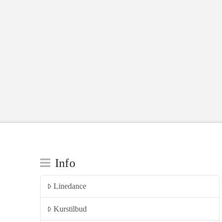
Info
Linedance
Kurstilbud