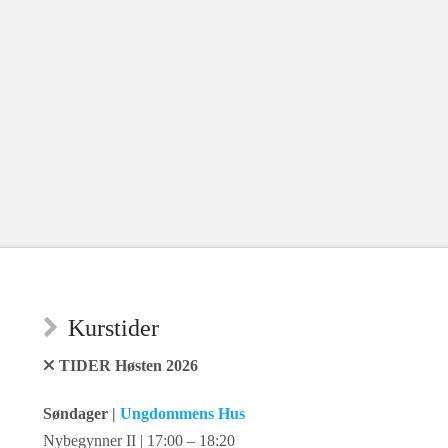
Kurstider
TIDER Høsten 2026
Søndager |
Ungdommens Hus
Nybegynner II | 17:00 – 18:20