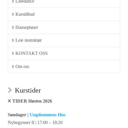
Linedance
Kurstilbud
Danseplaner
Leie instruktør
KONTAKT OSS
Om oss
Kurstider
TIDER Høsten 2026
Søndager |
Ungdommens Hus
Nybegynner II | 17:00 – 18:20