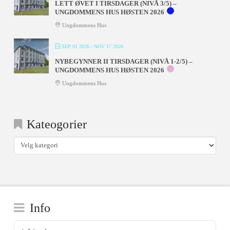
LETT ØVET I TIRSDAGER (NIVÅ 3/5) –
UNGDOMMENS HUS HØSTEN 2026
Ungdommens Hus
SEP 01 2026
- NOV 17 2026
NYBEGYNNER II TIRSDAGER (NIVÅ 1-2/5) –
UNGDOMMENS HUS HØSTEN 2026
Ungdommens Hus
Kateogorier
Kateogorier
Info