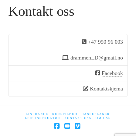
Kontakt oss
+47 950 96 003
drammenLD@gmail.no
Facebook
Kontaktskjema
LINEDANCE
KURSTILBUD
DANSEPLANER
LEIE INSTRUKTØR
KONTAKT OSS
OM OSS
Facebook
YouTube
Vimeo