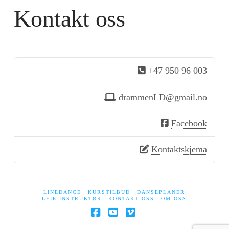
Kontakt oss
+47 950 96 003
drammenLD@gmail.no
Facebook
Kontaktskjema
LINEDANCE
KURSTILBUD
DANSEPLANER
LEIE INSTRUKTØR
KONTAKT OSS
OM OSS
Facebook
YouTube
Vimeo