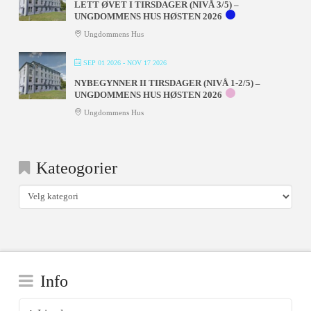
LETT ØVET I TIRSDAGER (NIVÅ 3/5) –
UNGDOMMENS HUS HØSTEN 2026
Ungdommens Hus
SEP 01 2026
- NOV 17 2026
NYBEGYNNER II TIRSDAGER (NIVÅ 1-2/5) –
UNGDOMMENS HUS HØSTEN 2026
Ungdommens Hus
Kateogorier
Kateogorier
Info