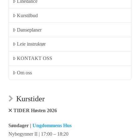
Linedance
Kurstilbud
Danseplaner
Leie instruktør
KONTAKT OSS
Om oss
Kurstider
TIDER Høsten 2026
Søndager |
Ungdommens Hus
Nybegynner II | 17:00 – 18:20