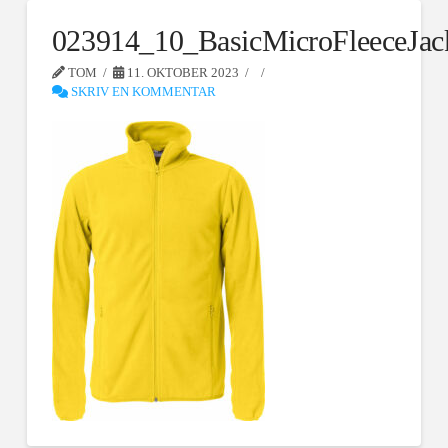
023914_10_BasicMicroFleeceJac
TOM
11. OKTOBER 2023
SKRIV EN KOMMENTAR