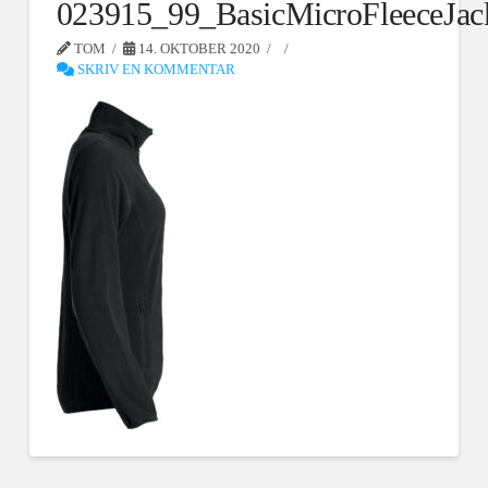
023915_99_BasicMicroFleeceJac
TOM
14. OKTOBER 2020
SKRIV EN KOMMENTAR