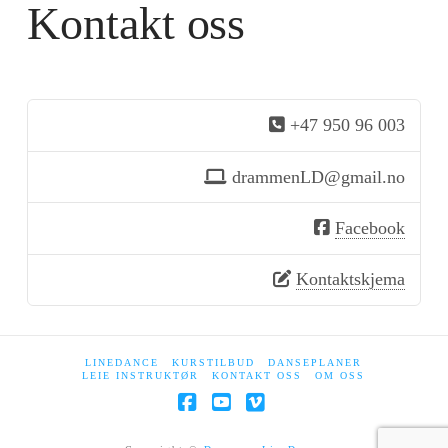
Kontakt oss
+47 950 96 003
drammenLD@gmail.no
Facebook
Kontaktskjema
LINEDANCE
KURSTILBUD
DANSEPLANER
LEIE INSTRUKTØR
KONTAKT OSS
OM OSS
Facebook
YouTube
Vimeo