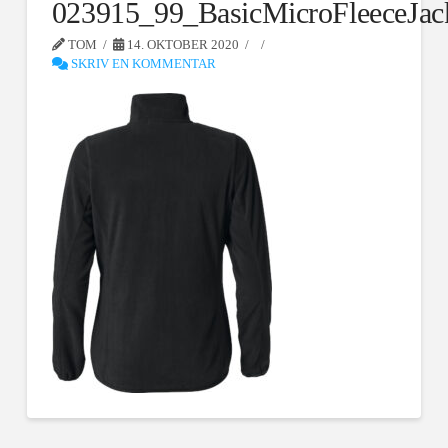
023915_99_BasicMicroFleeceJac
TOM
14. OKTOBER 2020
SKRIV EN KOMMENTAR