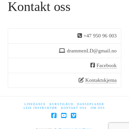
Kontakt oss
+47 950 96 003
drammenLD@gmail.no
Facebook
Kontaktskjema
LINEDANCE
KURSTILBUD
DANSEPLANER
LEIE INSTRUKTØR
KONTAKT OSS
OM OSS
Facebook
YouTube
Vimeo