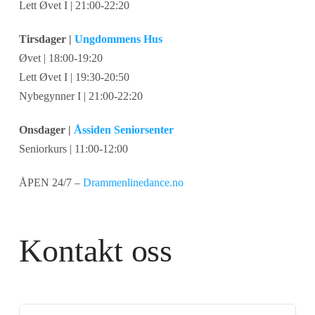
Lett Øvet I | 21:00-22:20
Tirsdager |
Ungdommens Hus
Øvet | 18:00-19:20
Lett Øvet I | 19:30-20:50
Nybegynner I | 21:00-22:20
Onsdager |
Åssiden Seniorsenter
Seniorkurs | 11:00-12:00
ÅPEN 24/7 –
Drammenlinedance.no
Kontakt oss