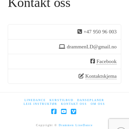
Kontakt oss
+47 950 96 003
drammenLD@gmail.no
Facebook
Kontaktskjema
LINEDANCE
KURSTILBUD
DANSEPLANER
LEIE INSTRUKTØR
KONTAKT OSS
OM OSS
Facebook
YouTube
Vimeo
Copyright ©
Drammen LineDance