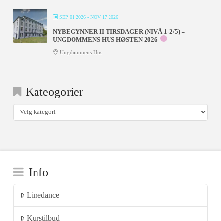
SEP 01 2026
- NOV 17 2026
NYBEGYNNER II TIRSDAGER (NIVÅ 1-2/5) –
UNGDOMMENS HUS HØSTEN 2026
Ungdommens Hus
Kateogorier
Kateogorier
Info
Linedance
Kurstilbud