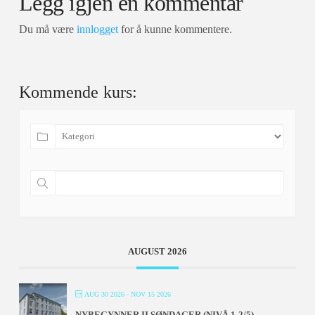
Legg igjen en kommentar
Du må være
innlogget
for å kunne kommentere.
Kommende kurs:
AUGUST 2026
AUG 30 2026
- NOV 15 2026
NYBEGYNNER II SØNDAGER (NIVÅ 1-2/5) –