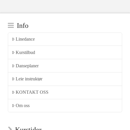
Info
Linedance
Kurstilbud
Danseplaner
Leie instruktør
KONTAKT OSS
Om oss
Kurstider